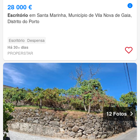
28 000 €
Escritório
em Santa Marinha, Município de Vila Nova de Gaia,
Distrito do Porto
Escritório
Despensa
Há 30+ dias
PROPERSTAR
12 Fotos