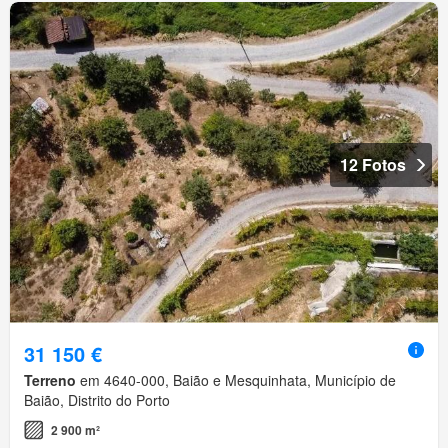
12 Fotos
31 150 €
Terreno
em 4640-000, Baião e Mesquinhata, Município de
Baião, Distrito do Porto
2 900 m²