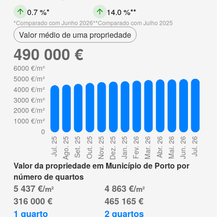
0.7 %
14.0 %
Comparado com Junho 2026
Comparado com Julho 2025
Valor médio de uma propriedade
490 000 €
Valor da propriedade em Município de Porto por
número de quartos
5 437 €/
4 863 €/
m²
m²
316 000 €
465 165 €
1 quarto
2 quartos