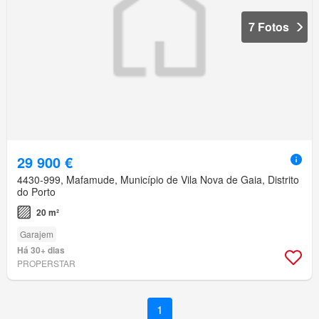
7 Fotos
29 900 €
4430-999, Mafamude, Município de Vila Nova de Gaia, Distrito
do Porto
20 m²
Garajem
Há 30+ dias
PROPERSTAR
1