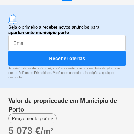
Seja o primeiro a receber novos anúncios para
apartamento municipio porto
Receber ofertas
Ao criar este alerta por e-mail, você concorda com nossos
Aviso legal
e com
nosso
Política de Privacidade
. Você pode cancelar a inscrição a qualquer
momento.
Valor da propriedade em Município de
Porto
Preço médio por m²
5 073 €/
m²