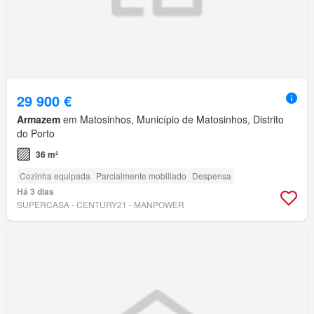
29 900 €
Armazem
em Matosinhos, Município de Matosinhos, Distrito
do Porto
36 m²
Cozinha equipada
Parcialmente mobiliado
Despensa
Há 3 dias
SUPERCASA - CENTURY21 - MANPOWER