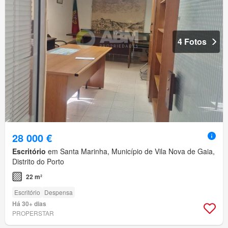
4 Fotos
28 000 €
Escritório
em Santa Marinha, Município de Vila Nova de Gaia,
Distrito do Porto
22 m²
Escritório
Despensa
Há 30+ dias
PROPERSTAR