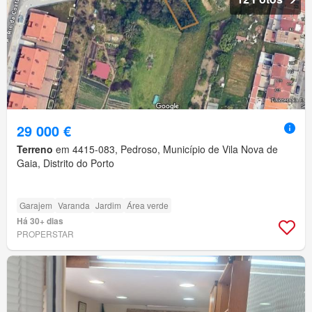
29 000 €
Terreno
em 4415-083, Pedroso, Município de Vila Nova de
Gaia, Distrito do Porto
Garajem
Varanda
Jardim
Área verde
Há 30+ dias
PROPERSTAR