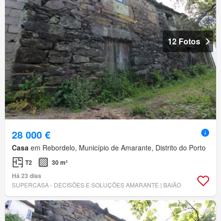
12 Fotos
28 000 €
Casa
em Rebordelo, Município de Amarante, Distrito do Porto
T2
30 m²
Há 23 dias
SUPERCASA - DECISÕES E SOLUÇÕES AMARANTE | BAIÃO