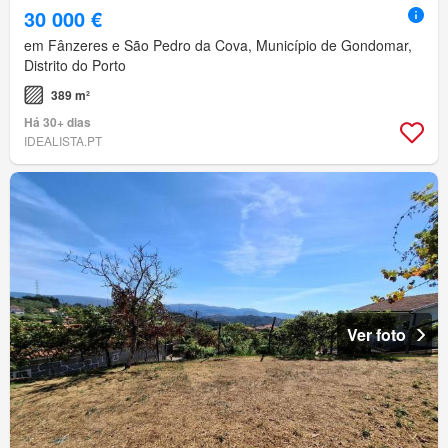
30 000 €
em Fânzeres e São Pedro da Cova, Município de Gondomar,
Distrito do Porto
389 m²
Há 30+ dias
IDEALISTA.PT
Ver foto