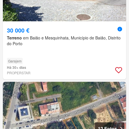
30 000 €
Terreno
em Baião e Mesquinhata, Município de Baião, Distrito
do Porto
Garajem
Há 30+ dias
PROPERSTAR
12 Fotos