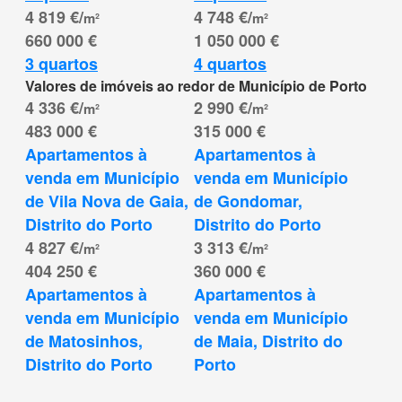
4 819 €/
4 748 €/
m²
m²
660 000 €
1 050 000 €
3 quartos
4 quartos
Valores de imóveis ao redor de Município de Porto
4 336 €/
2 990 €/
m²
m²
483 000 €
315 000 €
Apartamentos à 
Apartamentos à 
venda em Município 
venda em Município 
de Vila Nova de Gaia, 
de Gondomar, 
Distrito do Porto
Distrito do Porto
4 827 €/
3 313 €/
m²
m²
404 250 €
360 000 €
Apartamentos à 
Apartamentos à 
venda em Município 
venda em Município 
de Matosinhos, 
de Maia, Distrito do 
Distrito do Porto
Porto