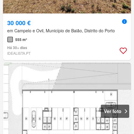
30 000 €
em Campelo e Ovil, Município de Baião, Distrito do Porto
555 m²
Há 30+ dias
IDEALISTA.PT
Ver foto