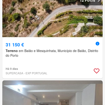
12 Fotos
31 150 €
Terreno
em Baião e Mesquinhata, Município de Baião, Distrito
do Porto
Há 9 dias
SUPERCASA - EXP PORTUGAL