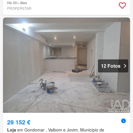
Há 30+ dias
PROPERSTAR
12 Fotos
29 152 €
Loja
em Gondomar , Valbom e Jovim, Município de