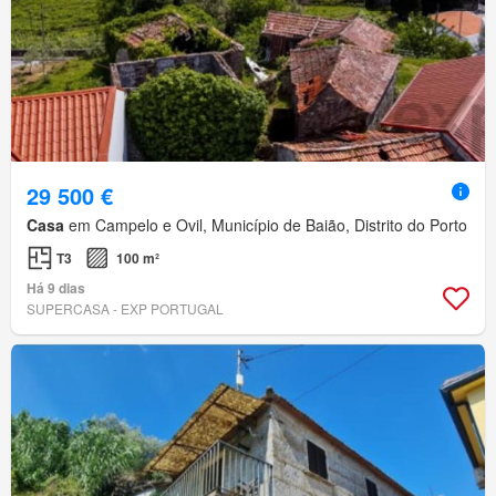
29 500 €
Casa
em Campelo e Ovil, Município de Baião, Distrito do Porto
T3
100 m²
Há 9 dias
SUPERCASA - EXP PORTUGAL