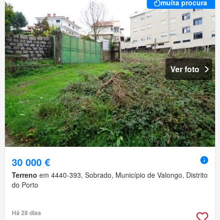
muita procura
Ver foto
30 000 €
Terreno
em 4440-393, Sobrado, Município de Valongo, Distrito
do Porto
Há 28 dias