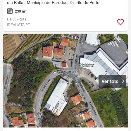
em Baltar, Município de Paredes, Distrito do Porto
230 m²
Há 30+ dias
IDEALISTA.PT
Ver foto