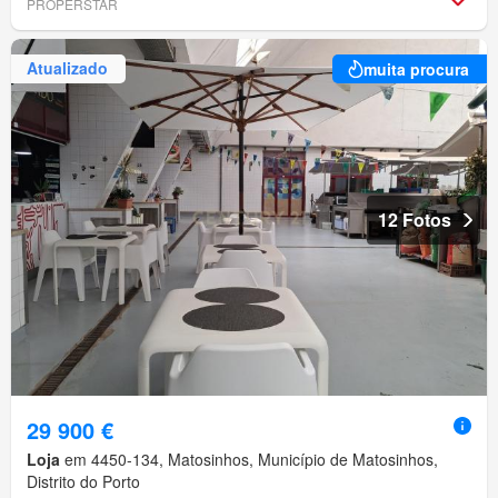
PROPERSTAR
Atualizado
muita procura
12 Fotos
29 900 €
Loja
em 4450-134, Matosinhos, Município de Matosinhos,
Distrito do Porto