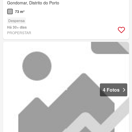
Gondomar, Distrito do Porto
73 m²
Despensa
Há 30+ dias
PROPERSTAR
4 Fotos