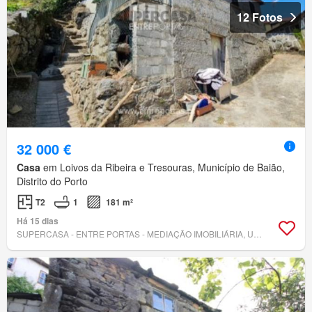
12 Fotos
32 000 €
Casa
em Loivos da Ribeira e Tresouras, Município de Baião,
Distrito do Porto
T2
1
181 m²
Há 15 dias
SUPERCASA - ENTRE PORTAS - MEDIAÇÃO IMOBILIÁRIA, UNIPESSOAL, LDA.