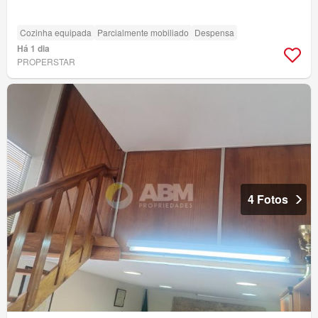
Cozinha equipada
Parcialmente mobiliado
Despensa
Há 1 dia
PROPERSTAR
4 Fotos