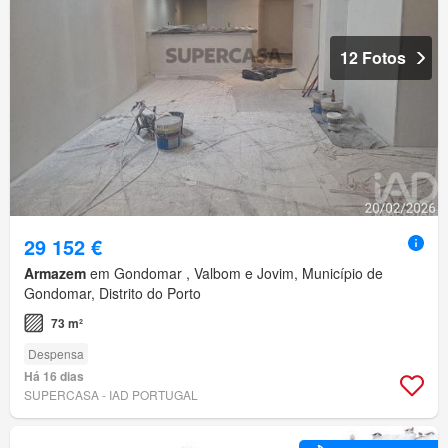
12 Fotos
29 152 €
Armazem
em Gondomar , Valbom e Jovim, Município de
Gondomar, Distrito do Porto
73 m²
Despensa
Há 16 dias
SUPERCASA - IAD PORTUGAL