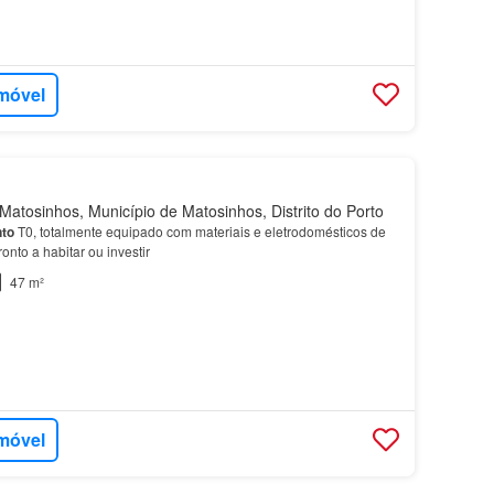
imóvel
atosinhos, Município de Matosinhos, Distrito do Porto
to
T0, totalmente equipado com materiais e eletrodomésticos de
onto a habitar ou investir
47 m²
imóvel