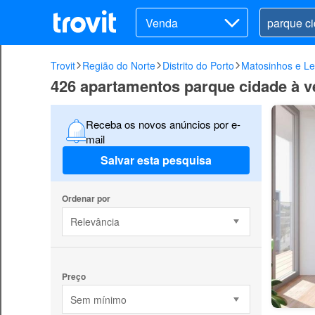
Venda
Trovit
Região do Norte
Distrito do Porto
Matosinhos e Le
426 apartamentos parque cidade à 
Receba os novos anúncios por e-
mail
Salvar esta pesquisa
Ordenar por
Relevância
Preço
Sem mínimo