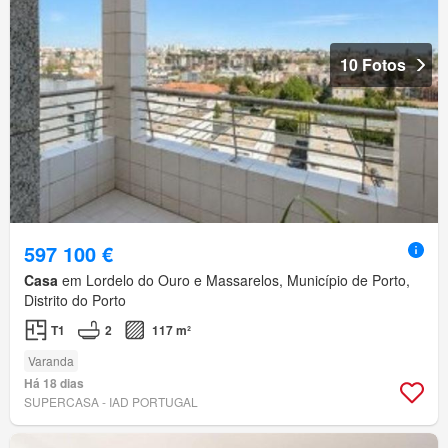
10 Fotos
597 100 €
Casa
em Lordelo do Ouro e Massarelos, Município de Porto,
Distrito do Porto
T1
2
117 m²
Varanda
Há 18 dias
SUPERCASA - IAD PORTUGAL