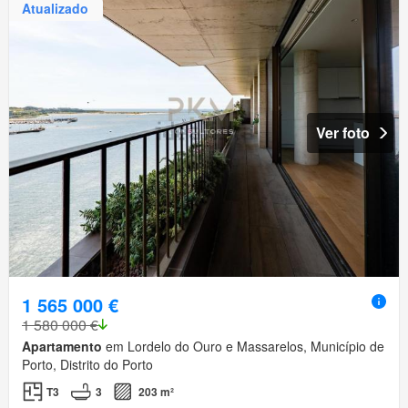
Atualizado
Ver foto
1 565 000 €
1 580 000 €
Apartamento
em Lordelo do Ouro e Massarelos, Município de
Porto, Distrito do Porto
T3
3
203 m²