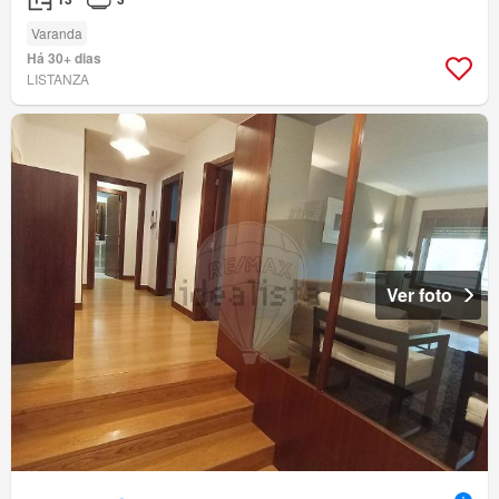
Varanda
Há 30+ dias
LISTANZA
Ver foto