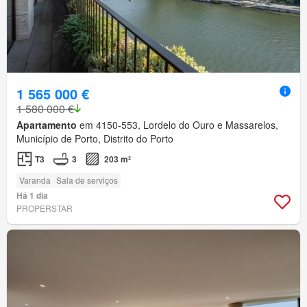
1 565 000 €
1 580 000 €
Apartamento
em 4150-553, Lordelo do Ouro e Massarelos,
Município de Porto, Distrito do Porto
T3
3
203 m²
Varanda
Sala de serviços
Há 1 dia
PROPERSTAR