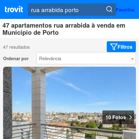
Favoritos
47 apartamentos rua arrabida à venda em
Município de Porto
Filtros
47 resultados
Ordenar por
10 Fotos