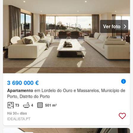
Ver foto
3 690 000 €
Apartamento
em Lordelo do Ouro e Massarelos, Município de
Porto, Distrito do Porto
T3
4
501 m²
Há 30+ dias
IDEALISTA.PT