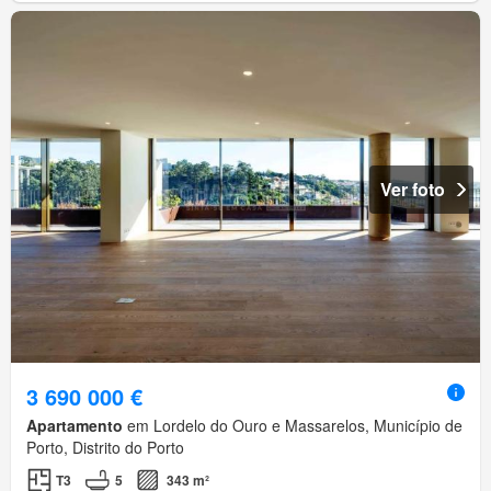
Ver foto
3 690 000 €
Apartamento
em Lordelo do Ouro e Massarelos, Município de
Porto, Distrito do Porto
T3
5
343 m²