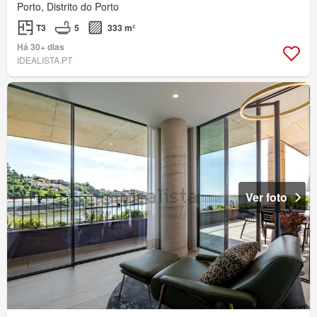
Porto, Distrito do Porto
T3
5
333 m²
Há 30+ dias
IDEALISTA.PT
Ver foto