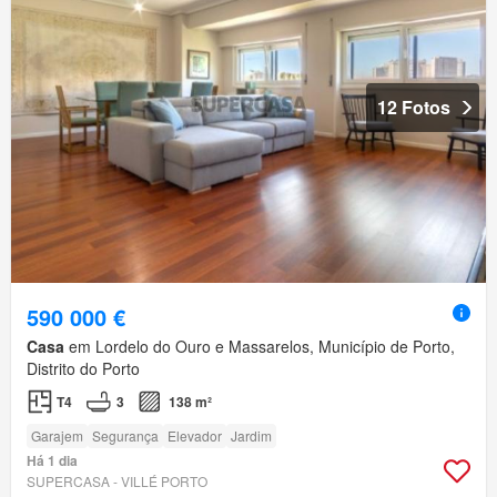
12 Fotos
590 000 €
Casa
em Lordelo do Ouro e Massarelos, Município de Porto,
Distrito do Porto
T4
3
138 m²
Garajem
Segurança
Elevador
Jardim
Há 1 dia
SUPERCASA - VILLÉ PORTO