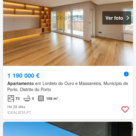
Ver foto
1 190 000 €
Apartamento
em Lordelo do Ouro e Massarelos, Município de
Porto, Distrito do Porto
T3
4
168 m²
Há 28 dias
IDEALISTA.PT