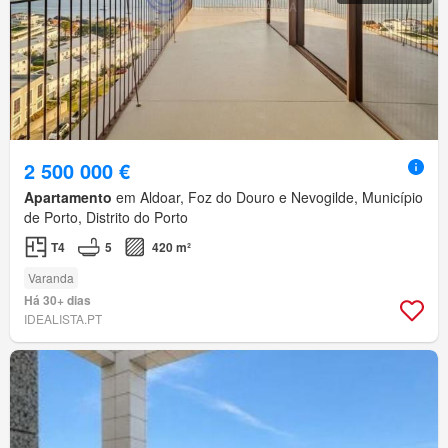
2 500 000 €
Apartamento
em Aldoar, Foz do Douro e Nevogilde, Município
de Porto, Distrito do Porto
T4
5
420 m²
Varanda
Há 30+ dias
IDEALISTA.PT