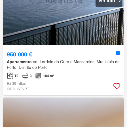
Ver foto
950 000 €
Apartamento
em Lordelo do Ouro e Massarelos, Município de
Porto, Distrito do Porto
T2
3
184 m²
Há 30+ dias
IDEALISTA.PT