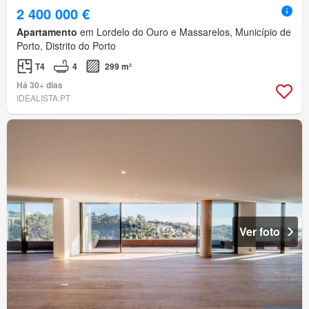
2 400 000 €
Apartamento
em Lordelo do Ouro e Massarelos, Município de
Porto, Distrito do Porto
T4
4
299 m²
Há 30+ dias
IDEALISTA.PT
Ver foto