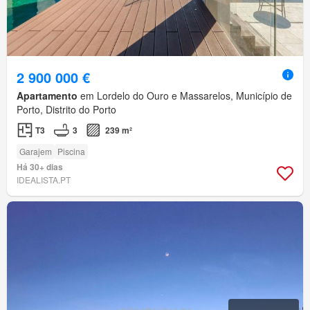
2 900 000 €
Apartamento
em Lordelo do Ouro e Massarelos, Município de
Porto, Distrito do Porto
T3
3
239 m²
Garajem
Piscina
Há 30+ dias
IDEALISTA.PT