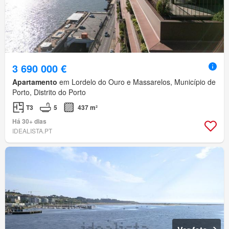
3 690 000 €
Apartamento
em Lordelo do Ouro e Massarelos, Município de
Porto, Distrito do Porto
T3
5
437 m²
Há 30+ dias
IDEALISTA.PT