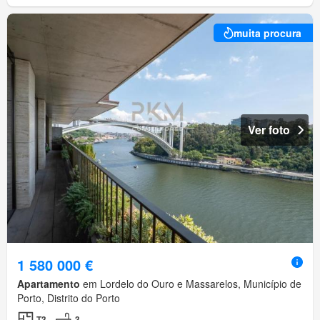
muita procura
Ver foto
1 580 000 €
Apartamento
em Lordelo do Ouro e Massarelos, Município de
Porto, Distrito do Porto
T3
3