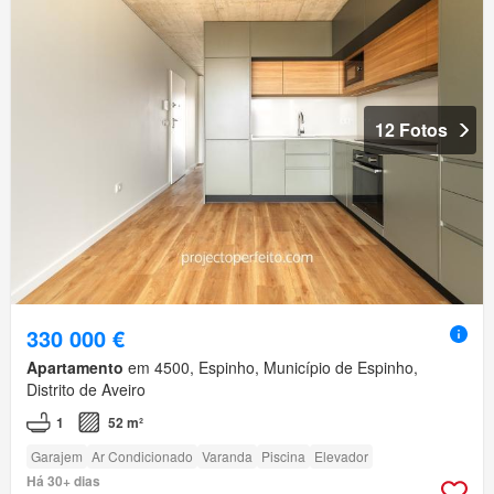
12 Fotos
330 000 €
Apartamento
em 4500, Espinho, Município de Espinho,
Distrito de Aveiro
1
52 m²
Garajem
Ar Condicionado
Varanda
Piscina
Elevador
Há 30+ dias