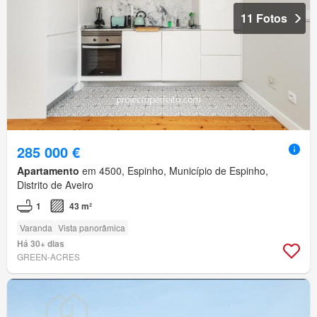
11 Fotos
285 000 €
Apartamento
em 4500, Espinho, Município de Espinho,
Distrito de Aveiro
1
43 m²
Varanda
Vista panorâmica
Há 30+ dias
GREEN-ACRES