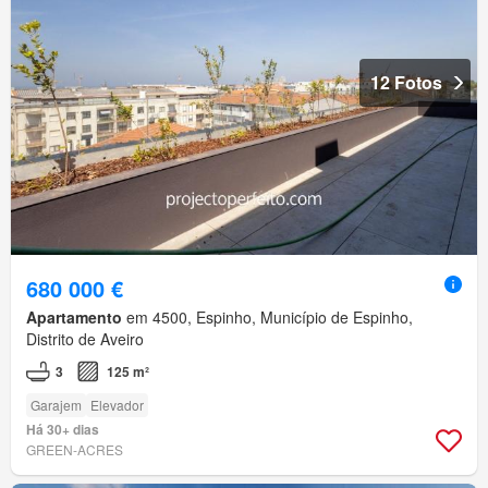
12 Fotos
680 000 €
Apartamento
em 4500, Espinho, Município de Espinho,
Distrito de Aveiro
3
125 m²
Garajem
Elevador
Há 30+ dias
GREEN-ACRES