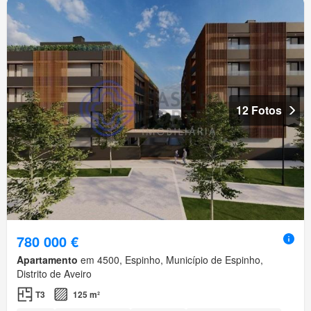
12 Fotos
780 000 €
Apartamento
em 4500, Espinho, Município de Espinho,
Distrito de Aveiro
T3
125 m²