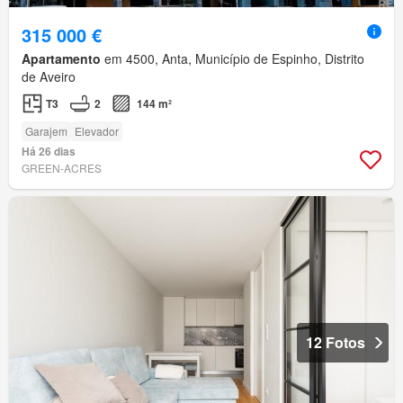
315 000 €
Apartamento
em 4500, Anta, Município de Espinho, Distrito
de Aveiro
T3
2
144 m²
Garajem
Elevador
Há 26 dias
GREEN-ACRES
12 Fotos