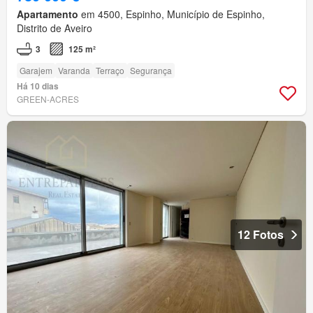
Apartamento
em 4500, Espinho, Município de Espinho,
Distrito de Aveiro
3
125 m²
Garajem
Varanda
Terraço
Segurança
Há 10 dias
GREEN-ACRES
12 Fotos