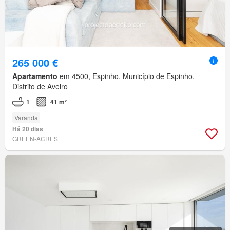
265 000 €
Apartamento
em 4500, Espinho, Município de Espinho,
Distrito de Aveiro
1
41 m²
Varanda
Há 20 dias
GREEN-ACRES