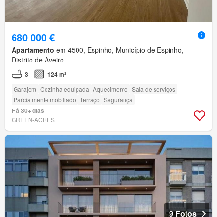
680 000 €
Apartamento
em 4500, Espinho, Município de Espinho,
Distrito de Aveiro
3
124 m²
Garajem
Cozinha equipada
Aquecimento
Sala de serviços
Parcialmente mobiliado
Terraço
Segurança
Há 30+ dias
GREEN-ACRES
9 Fotos