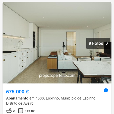
9 Fotos
575 000 €
Apartamento
em 4500, Espinho, Município de Espinho,
Distrito de Aveiro
2
116 m²