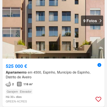
9 Fotos
525 000 €
Apartamento
em 4500, Espinho, Município de Espinho,
Distrito de Aveiro
2
116 m²
Garajem
Elevador
Há 30+ dias
GREEN-ACRES