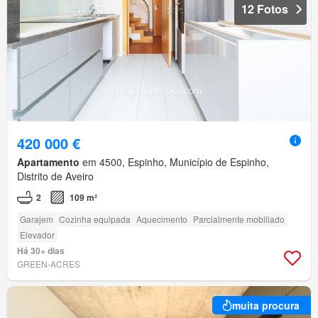
12 Fotos
420 000 €
Apartamento
em 4500, Espinho, Município de Espinho,
Distrito de Aveiro
2
109 m²
Garajem
Cozinha equipada
Aquecimento
Parcialmente mobiliado
Elevador
Há 30+ dias
GREEN-ACRES
muita procura