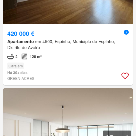
420 000 €
Apartamento
em 4500, Espinho, Município de Espinho,
Distrito de Aveiro
2
120 m²
Garajem
Há 30+ dias
GREEN-ACRES