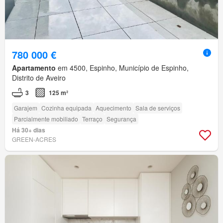
780 000 €
Apartamento
em 4500, Espinho, Município de Espinho,
Distrito de Aveiro
3
125 m²
Garajem
Cozinha equipada
Aquecimento
Sala de serviços
Parcialmente mobiliado
Terraço
Segurança
Há 30+ dias
GREEN-ACRES