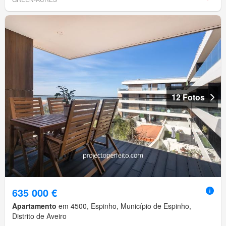
12 Fotos
635 000 €
Apartamento
em 4500, Espinho, Município de Espinho,
Distrito de Aveiro