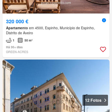
320 000 €
Apartamento
em 4500, Espinho, Município de Espinho,
Distrito de Aveiro
1
50 m²
Há 30+ dias
GREEN-ACRES
12 Fotos