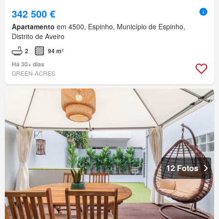
342 500 €
Apartamento
em 4500, Espinho, Município de Espinho,
Distrito de Aveiro
2
94 m²
Há 30+ dias
GREEN-ACRES
12 Fotos