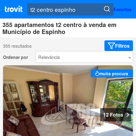
Favoritos
355 apartamentos t2 centro à venda em
Município de Espinho
Filtros
355 resultados
Ordenar por
muita procura
12 Fotos