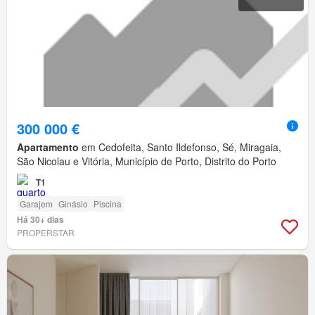
300 000 €
Apartamento
em Cedofeita, Santo Ildefonso, Sé, Miragaia,
São Nicolau e Vitória, Município de Porto, Distrito do Porto
T1
Garajem
Ginásio
Piscina
Há 30+ dias
PROPERSTAR