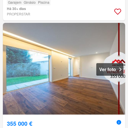
Garajem
Ginásio
Piscina
Há 30+ dias
PROPERSTAR
Ver foto
355 000 €