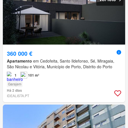
360 000 €
Apartamento
em Cedofeita, Santo Ildefonso, Sé, Miragaia,
São Nicolau e Vitória, Município de Porto, Distrito do Porto
1
101 m²
Garajem
Há 2 dias
IDEALISTA.PT