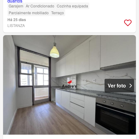
Garajem
Ar Condicionado
Cozinha equipada
Parcialmente mobiliado
Terraço
Há 25 dias
LISTANZA
Ver foto