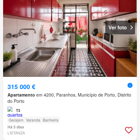
Ver foto
315 000 €
Apartamento
em 4200, Paranhos, Município de Porto, Distrito
do Porto
T3
Garajem
Varanda
Banheira
Há 5 dias
LISTANZA