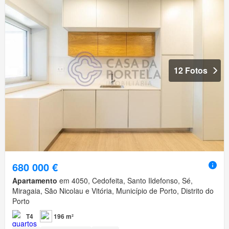
12 Fotos
680 000 €
Apartamento
em 4050, Cedofeita, Santo Ildefonso, Sé,
Miragaia, São Nicolau e Vitória, Município de Porto, Distrito do
Porto
T4
196 m²