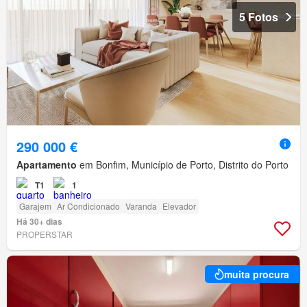
5 Fotos
290 000 €
Apartamento
em Bonfim, Município de Porto, Distrito do Porto
T1
1
Garajem
Ar Condicionado
Varanda
Elevador
Há 30+ dias
PROPERSTAR
muita procura