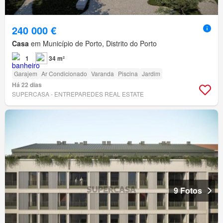
240 000 €
Casa
em Município de Porto, Distrito do Porto
1
34 m²
Garajem
Ar Condicionado
Varanda
Piscina
Jardim
Há 22 dias
SUPERCASA - ENTREPAREDES REAL ESTATE
9 Fotos