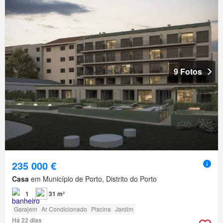
9 Fotos
235 000 €
Casa
em Município de Porto, Distrito do Porto
1
31 m²
Garajem
Ar Condicionado
Piscina
Jardim
Há 22 dias