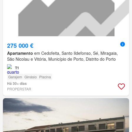
275 000 €
Apartamento
em Cedofeita, Santo Ildefonso, Sé, Miragaia,
São Nicolau e Vitória, Município de Porto, Distrito do Porto
T1
Garajem
Ginásio
Piscina
Há 30+ dias
PROPERSTAR