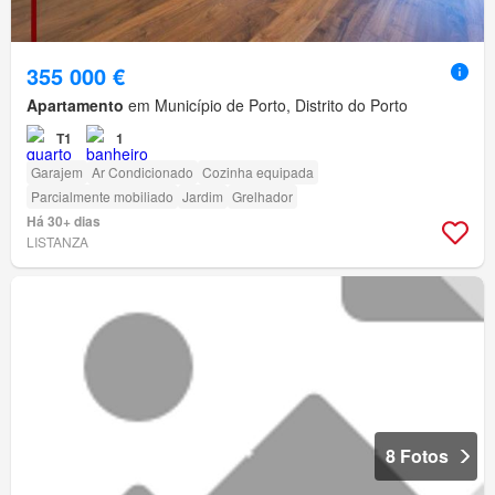
355 000 €
Apartamento
em Município de Porto, Distrito do Porto
T1
1
Garajem
Ar Condicionado
Cozinha equipada
Parcialmente mobiliado
Jardim
Grelhador
Há 30+ dias
LISTANZA
8 Fotos