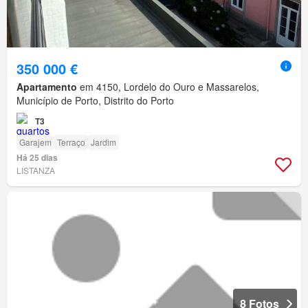
350 000 €
Apartamento
em 4150, Lordelo do Ouro e Massarelos,
Município de Porto, Distrito do Porto
T3
Garajem
Terraço
Jardim
Há 25 dias
LISTANZA
8 Fotos