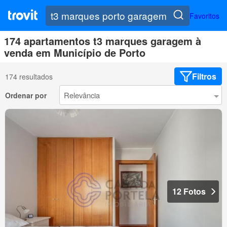
Favoritos
174 apartamentos t3 marques garagem à
venda em Município de Porto
Filtros
174 resultados
Ordenar por
12 Fotos