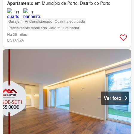
Apartamento
em Município de Porto, Distrito do Porto
T1
1
Garajem
Ar Condicionado
Cozinha equipada
Parcialmente mobiliado
Jardim
Grelhador
Há 30+ dias
LISTANZA
Ver foto