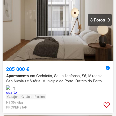
8 Fotos
285 000 €
Apartamento
em Cedofeita, Santo Ildefonso, Sé, Miragaia,
São Nicolau e Vitória, Município de Porto, Distrito do Porto
T1
Garajem
Ginásio
Piscina
Há 30+ dias
PROPERSTAR