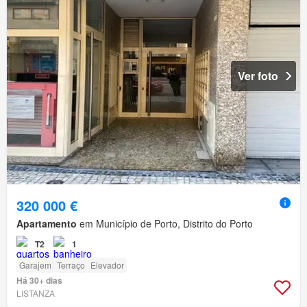
Ver foto
320 000 €
Apartamento
em Município de Porto, Distrito do Porto
T2
1
Garajem
Terraço
Elevador
Há 30+ dias
LISTANZA