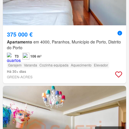
375 000 €
Apartamento
em 4000, Paranhos, Município de Porto, Distrito
do Porto
T3
106 m²
Garajem
Varanda
Cozinha equipada
Aquecimento
Elevador
Há 30+ dias
GREEN-ACRES