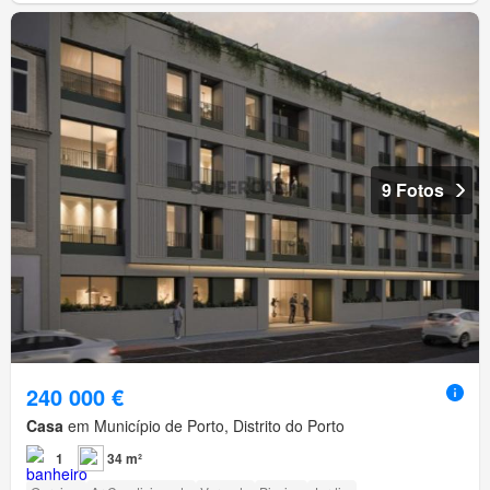
9 Fotos
240 000 €
Casa
em Município de Porto, Distrito do Porto
1
34 m²