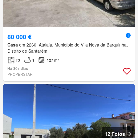
80 000 €
Casa
em 2260, Atalaia, Município de Vila Nova da Barquinha,
Distrito de Santarém
T3
1
127 m²
Há 30+ dias
PROPERSTAR
12 Fotos