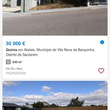
35 000 €
Quinta
em Atalaia, Município de Vila Nova da Barquinha,
Distrito de Santarém
840 m²
Há 30+ dias
PROPERSTAR