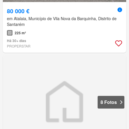
80 000 €
em Atalaia, Município de Vila Nova da Barquinha, Distrito de
Santarém
225 m²
Há 30+ dias
PROPERSTAR
8 Fotos