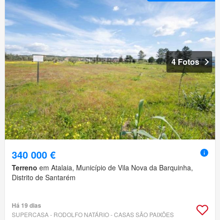
4 Fotos
340 000 €
Terreno
em Atalaia, Município de Vila Nova da Barquinha,
Distrito de Santarém
Há 19 dias
SUPERCASA - RODOLFO NATÁRIO - CASAS SÃO PAIXÕES