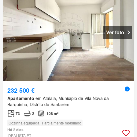
Ver foto
232 500 €
Apartamento
em Atalaia, Município de Vila Nova da
Barquinha, Distrito de Santarém
T3
2
108 m²
Cozinha equipada
Parcialmente mobiliado
Há 2 dias
IDEALISTA.PT