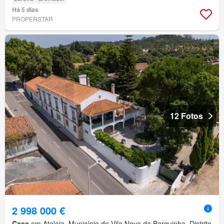
Há 5 dias
PROPERSTAR
12 Fotos
2 998 000 €
Casa
em Atalaia, Município de Vila Nova da Barquinha, Distrito