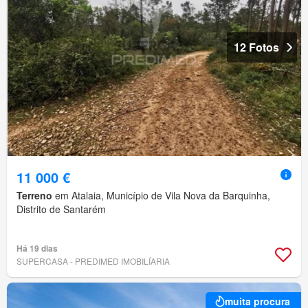
12 Fotos
11 000 €
Terreno
em Atalaia, Município de Vila Nova da Barquinha,
Distrito de Santarém
Há 19 dias
SUPERCASA - PREDIMED IMOBILÍARIA
muita procura