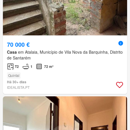
70 000 €
Casa
em Atalaia, Município de Vila Nova da Barquinha, Distrito
de Santarém
T2
1
72 m²
Quintal
Há 30+ dias
IDEALISTA.PT