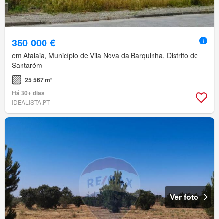
350 000 €
em Atalaia, Município de Vila Nova da Barquinha, Distrito de
Santarém
25 567 m²
Há 30+ dias
IDEALISTA.PT
Ver foto