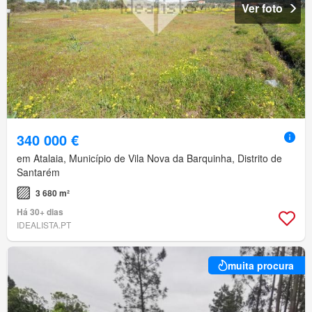
Ver foto
340 000 €
em Atalaia, Município de Vila Nova da Barquinha, Distrito de
Santarém
3 680 m²
Há 30+ dias
IDEALISTA.PT
muita procura