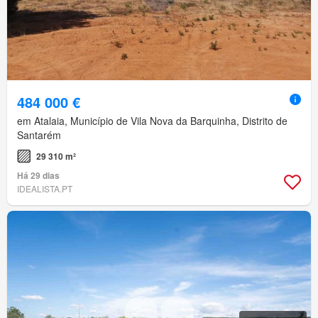
484 000 €
em Atalaia, Município de Vila Nova da Barquinha, Distrito de
Santarém
29 310 m²
Há 29 dias
IDEALISTA.PT