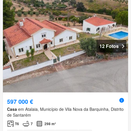
12 Fotos
597 000 €
Casa
em Atalaia, Município de Vila Nova da Barquinha, Distrito
de Santarém
T6
7
298 m²