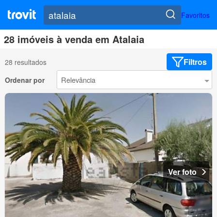
Favoritos
28 imóveis à venda em Atalaia
Filtros
28 resultados
Ordenar por
Ver foto