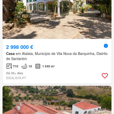
2 998 000 €
Casa
em Atalaia, Município de Vila Nova da Barquinha, Distrito
de Santarém
T10
10
1 540 m²
Há 30+ dias
IDEALISTA.PT