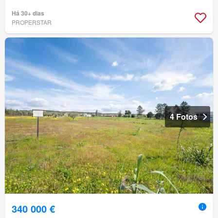
Há 30+ dias
PROPERSTAR
4 Fotos
340 000 €