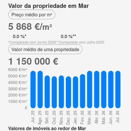
Valor da propriedade em Mar
Preço médio por m²
5 868 €/
m²
0.0 %
0.0 %
Comparado com Junho 2026
Comparado com Julho 2025
Valor médio de uma propriedade
1 150 000 €
Valores de imóveis ao redor de Mar