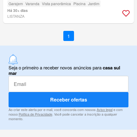
Garajem
Varanda
Vista panorâmica
Piscina
Jardim
Há 30+ dias
LISTANZA
1
Seja o primeiro a receber novos anúncios para
casa sul
mar
Receber ofertas
Ao criar este alerta por e-mail, você concorda com nossos
Aviso legal
e com
nosso
Política de Privacidade
. Você pode cancelar a inscrição a qualquer
momento.