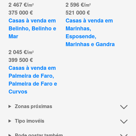
2 467 €/
2 596 €/
m²
m²
375 000 €
521 000 €
Casas à venda em 
Casas à venda em 
Belinho, Belinho e 
Marinhas, 
Mar
Esposende, 
Marinhas e Gandra
2 045 €/
m²
399 500 €
Casas à venda em 
Palmeira de Faro, 
Palmeira de Faro e 
Curvos
Zonas próximas
Tipo imovéis
Pode gostar também