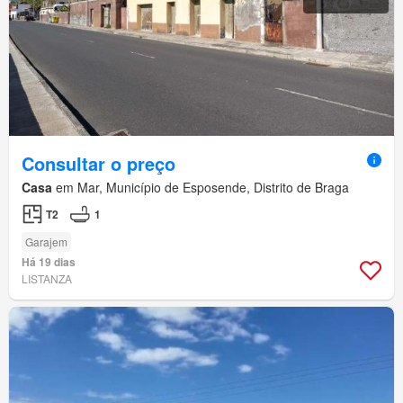
Consultar o preço
Casa
em Mar, Município de Esposende, Distrito de Braga
T2
1
Garajem
Há 19 dias
LISTANZA