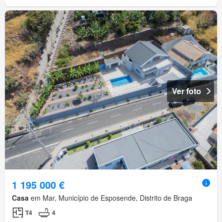
Ver foto
1 195 000 €
Casa
em Mar, Município de Esposende, Distrito de Braga
T4
4