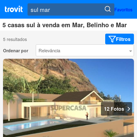
Favoritos
5 casas sul à venda em Mar, Belinho e Mar
Filtros
5 resultados
Ordenar por
12 Fotos