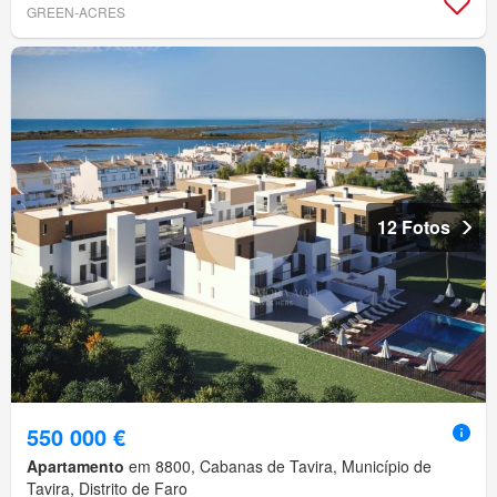
GREEN-ACRES
12 Fotos
550 000 €
Apartamento
em 8800, Cabanas de Tavira, Município de
Tavira, Distrito de Faro