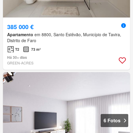
385 000 €
Apartamento
em 8800, Santo Estêvão, Município de Tavira,
Distrito de Faro
T2
73 m²
Há 30+ dias
GREEN-ACRES
6 Fotos