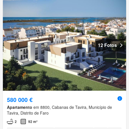
12 Fotos
580 000 €
Apartamento
em 8800, Cabanas de Tavira, Município de
Tavira, Distrito de Faro
2
92 m²