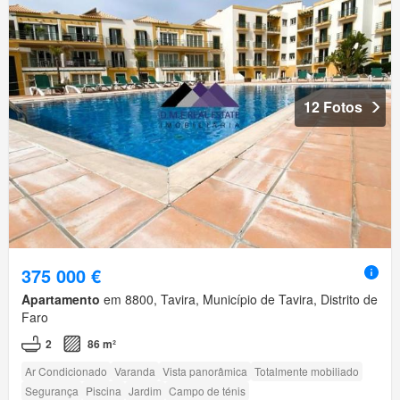
12 Fotos
375 000 €
Apartamento
em 8800, Tavira, Município de Tavira, Distrito de
Faro
2
86 m²
Ar Condicionado
Varanda
Vista panorâmica
Totalmente mobiliado
Segurança
Piscina
Jardim
Campo de ténis