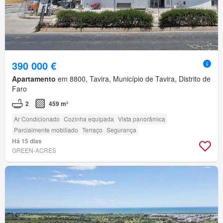
390 000 €
Apartamento
em 8800, Tavira, Município de Tavira, Distrito de
Faro
2
459 m²
Ar Condicionado
Cozinha equipada
Vista panorâmica
Parcialmente mobiliado
Terraço
Segurança
Há 15 dias
GREEN-ACRES