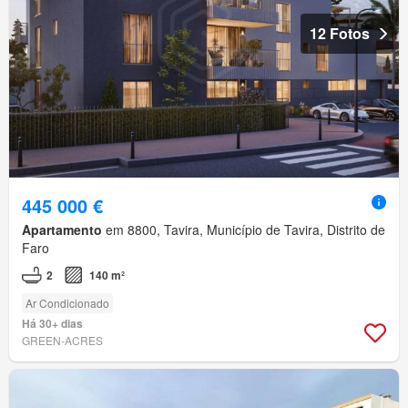
12 Fotos
445 000 €
Apartamento
em 8800, Tavira, Município de Tavira, Distrito de
Faro
2
140 m²
Ar Condicionado
Há 30+ dias
GREEN-ACRES