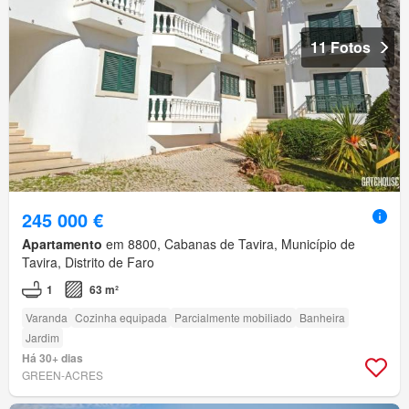
11 Fotos
245 000 €
Apartamento
em 8800, Cabanas de Tavira, Município de
Tavira, Distrito de Faro
1
63 m²
Varanda
Cozinha equipada
Parcialmente mobiliado
Banheira
Jardim
Há 30+ dias
GREEN-ACRES