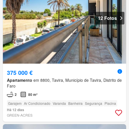
12 Fotos
375 000 €
Apartamento
em 8800, Tavira, Município de Tavira, Distrito de
Faro
2
80 m²
Garajem
Ar Condicionado
Varanda
Banheira
Segurança
Piscina
Há 12 dias
GREEN-ACRES