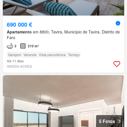
690 000 €
Apartamento
em 8800, Tavira, Município de Tavira, Distrito de
Faro
3
210 m²
Garajem
Varanda
Vista panorâmica
Terraço
Há 11 dias
GREEN-ACRES
5 Fotos