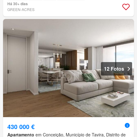
Há 30+ dias
GREEN-ACRES
12 Fotos
430 000 €
Apartamento
em Conceição, Município de Tavira, Distrito de