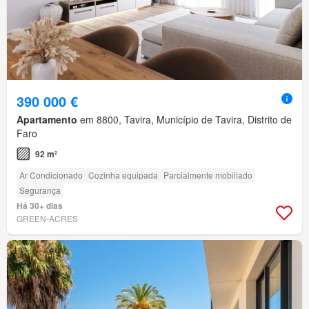
390 000 €
Apartamento
em 8800, Tavira, Município de Tavira, Distrito de
Faro
92 m²
Ar Condicionado
Cozinha equipada
Parcialmente mobiliado
Segurança
Há 30+ dias
GREEN-ACRES