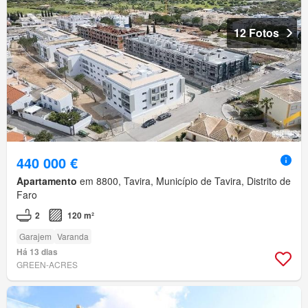
12 Fotos
440 000 €
Apartamento
em 8800, Tavira, Município de Tavira, Distrito de
Faro
2
120 m²
Garajem
Varanda
Há 13 dias
GREEN-ACRES