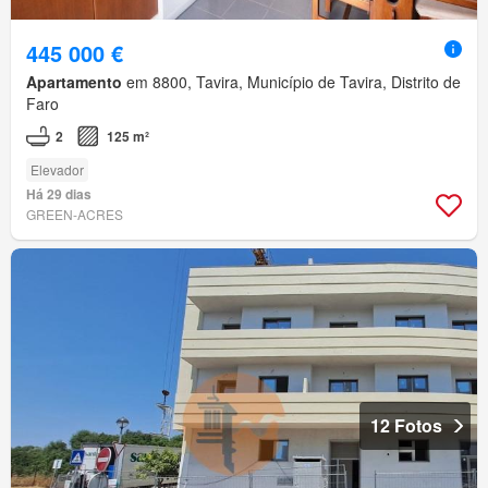
445 000 €
Apartamento
em 8800, Tavira, Município de Tavira, Distrito de
Faro
2
125 m²
Elevador
Há 29 dias
GREEN-ACRES
12 Fotos