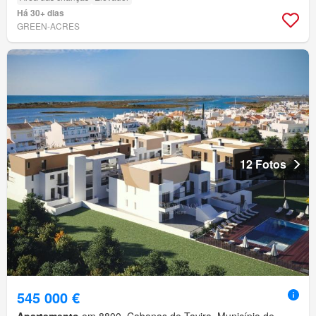
Há 30+ dias
GREEN-ACRES
12 Fotos
545 000 €