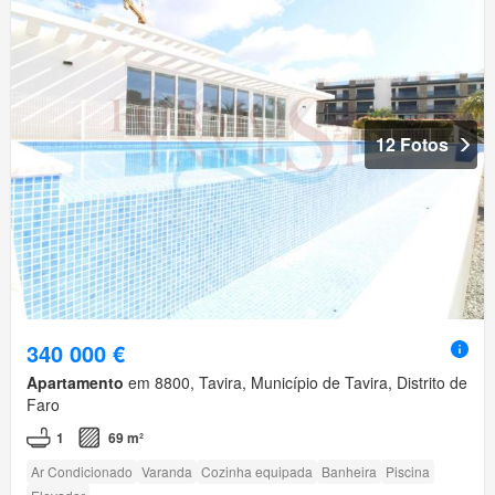
12 Fotos
340 000 €
Apartamento
em 8800, Tavira, Município de Tavira, Distrito de
Faro
1
69 m²
Ar Condicionado
Varanda
Cozinha equipada
Banheira
Piscina