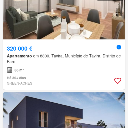
320 000 €
Apartamento
em 8800, Tavira, Município de Tavira, Distrito de
Faro
86 m²
Há 30+ dias
GREEN-ACRES