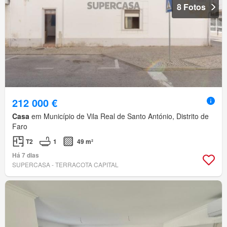
8 Fotos
212 000 €
Casa
em Município de Vila Real de Santo António, Distrito de
Faro
T2
1
49 m²
Há 7 dias
SUPERCASA - TERRACOTA CAPITAL