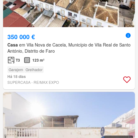
350 000 €
Casa
em Vila Nova de Cacela, Município de Vila Real de Santo
António, Distrito de Faro
T3
123 m²
Garajem
Grelhador
Há 18 dias
SUPERCASA - RE/MAX EXPO