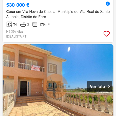
530 000 €
Casa
em Vila Nova de Cacela, Município de Vila Real de Santo
António, Distrito de Faro
T4
3
170 m²
Há 30+ dias
IDEALISTA.PT
Ver foto