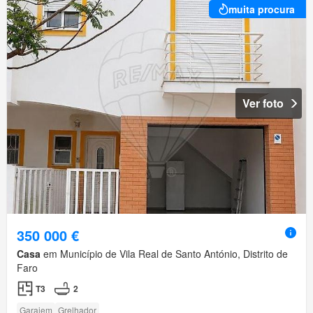
muita procura
Ver foto
350 000 €
Casa
em Município de Vila Real de Santo António, Distrito de
Faro
T3
2
Garajem
Grelhador