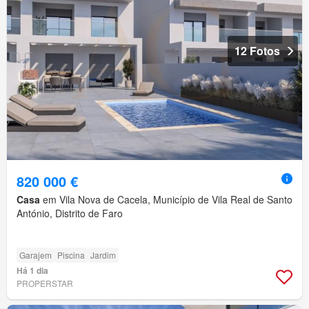
12 Fotos
820 000 €
Casa
em Vila Nova de Cacela, Município de Vila Real de Santo
António, Distrito de Faro
Garajem
Piscina
Jardim
Há 1 dia
PROPERSTAR