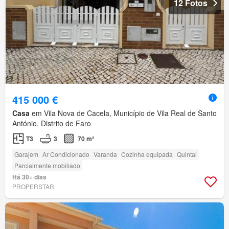
12 Fotos
415 000 €
Casa
em Vila Nova de Cacela, Município de Vila Real de Santo
António, Distrito de Faro
T3
3
70 m²
Garajem
Ar Condicionado
Varanda
Cozinha equipada
Quintal
Parcialmente mobiliado
Há 30+ dias
PROPERSTAR