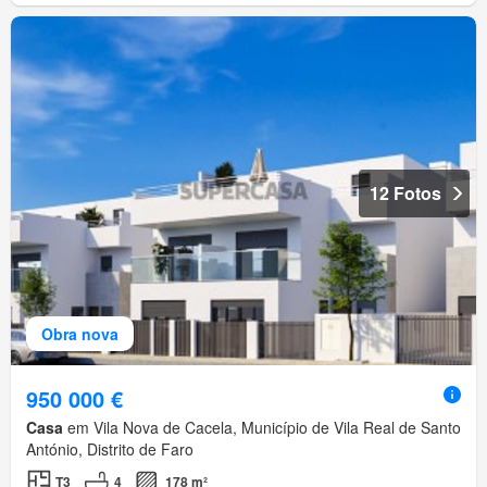
12 Fotos
Obra nova
950 000 €
Casa
em Vila Nova de Cacela, Município de Vila Real de Santo
António, Distrito de Faro
T3
4
178 m²