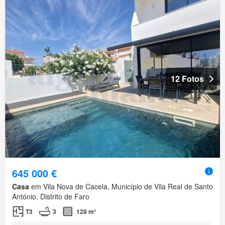
12 Fotos
645 000 €
Casa
em Vila Nova de Cacela, Município de Vila Real de Santo
António, Distrito de Faro
T3
3
128 m²