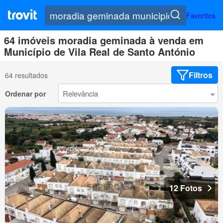
Favoritos
64 imóveis moradia geminada à venda em
Município de Vila Real de Santo António
Filtros
64 resultados
Ordenar por
12 Fotos