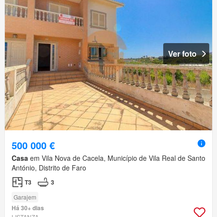
Ver foto
500 000 €
Casa
em Vila Nova de Cacela, Município de Vila Real de Santo
António, Distrito de Faro
T3
3
Garajem
Há 30+ dias
LISTANZA