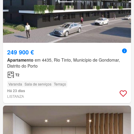
249 900 €
Apartamento
em 4435, Rio Tinto, Município de Gondomar,
Distrito do Porto
T2
Varanda
Sala de serviços
Terraço
Há 23 dias
LISTANZA