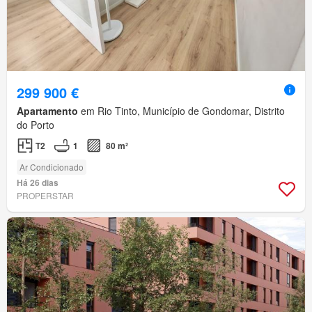
299 900 €
Apartamento
em Rio Tinto, Município de Gondomar, Distrito
do Porto
T2
1
80 m²
Ar Condicionado
Há 26 dias
PROPERSTAR