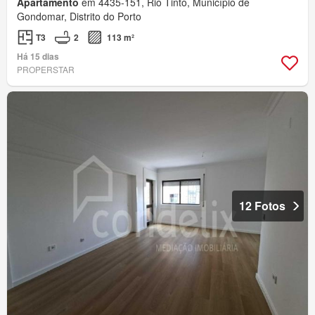
Apartamento
em 4435-151, Rio Tinto, Município de
Gondomar, Distrito do Porto
T3
2
113 m²
Há 15 dias
PROPERSTAR
12 Fotos