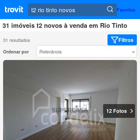
Favoritos
31 imóveis t2 novos à venda em Rio Tinto
Filtros
31 resultados
Ordenar por
12 Fotos