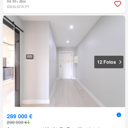
Há 30+ dias
IDEALISTA.PT
12 Fotos
289 000 €
298 000 €