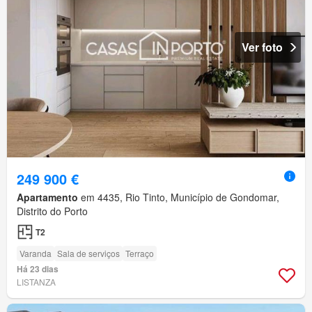
Ver foto
249 900 €
Apartamento
em 4435, Rio Tinto, Município de Gondomar,
Distrito do Porto
T2
Varanda
Sala de serviços
Terraço
Há 23 dias
LISTANZA