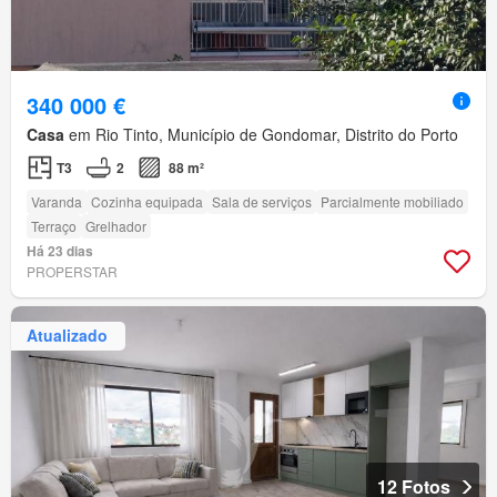
340 000 €
Casa
em Rio Tinto, Município de Gondomar, Distrito do Porto
T3
2
88 m²
Varanda
Cozinha equipada
Sala de serviços
Parcialmente mobiliado
Terraço
Grelhador
Há 23 dias
PROPERSTAR
Atualizado
12 Fotos