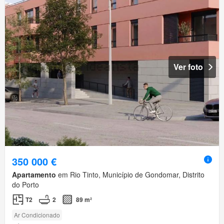
Ver foto
350 000 €
Apartamento
em Rio Tinto, Município de Gondomar, Distrito
do Porto
T2
2
89 m²
Ar Condicionado