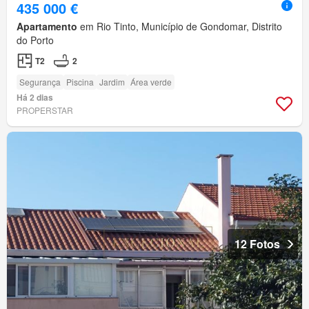
435 000 €
Apartamento
em Rio Tinto, Município de Gondomar, Distrito
do Porto
T2
2
Segurança
Piscina
Jardim
Área verde
Há 2 dias
PROPERSTAR
12 Fotos