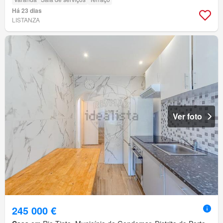
Há 23 dias
LISTANZA
Ver foto
245 000 €