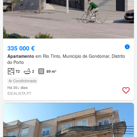
335 000 €
Apartamento
em Rio Tinto, Município de Gondomar, Distrito
do Porto
T2
2
89 m²
Ar Condicionado
Há 30+ dias
IDEALISTA.PT