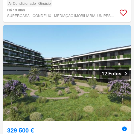
Ar Condicionado
Ginásio
Há 19 dias
SUPERCASA - CONDELIX - MEDIAÇÃO IMOBILIÁRIA, UNIPESSOAL, LDA
12 Fotos
329 500 €