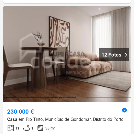
12 Fotos
230 000 €
Casa
em Rio Tinto, Município de Gondomar, Distrito do Porto
T1
1
38 m²