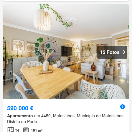
12 Fotos
590 000 €
Apartamento
em 4450, Matosinhos, Município de Matosinhos,
Distrito do Porto
T4
191 m²