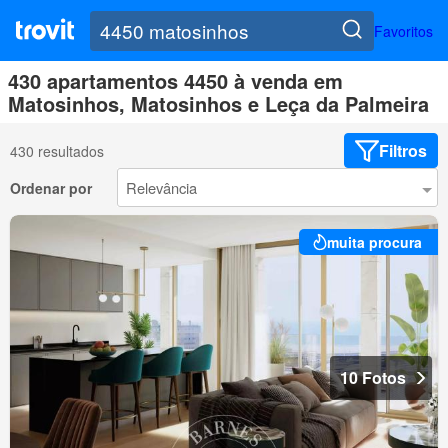
Favoritos
430 apartamentos 4450 à venda em
Matosinhos, Matosinhos e Leça da Palmeira
Filtros
430 resultados
Ordenar por
muita procura
10 Fotos