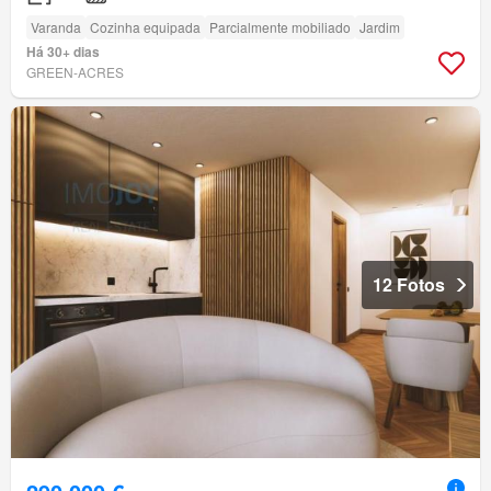
Varanda
Cozinha equipada
Parcialmente mobiliado
Jardim
Há 30+ dias
GREEN-ACRES
12 Fotos