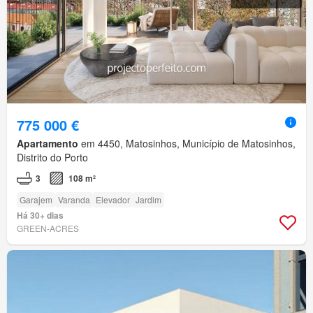
775 000 €
Apartamento
em 4450, Matosinhos, Município de Matosinhos,
Distrito do Porto
3
108 m²
Garajem
Varanda
Elevador
Jardim
Há 30+ dias
GREEN-ACRES