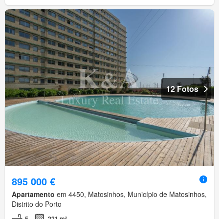
12 Fotos
895 000 €
Apartamento
em 4450, Matosinhos, Município de Matosinhos,
Distrito do Porto
5
221 m²