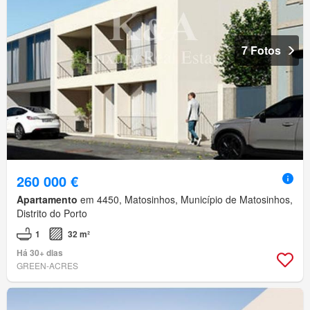
7 Fotos
260 000 €
Apartamento
em 4450, Matosinhos, Município de Matosinhos,
Distrito do Porto
1
32 m²
Há 30+ dias
GREEN-ACRES