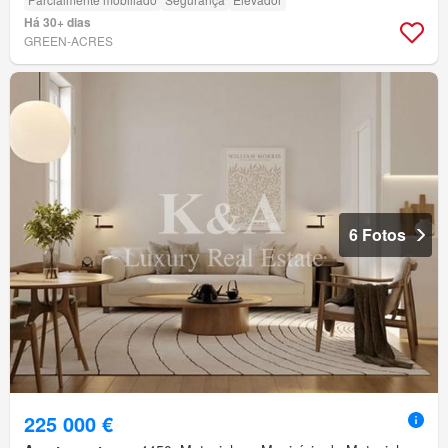
Há 30+ dias
GREEN-ACRES
6 Fotos
225 000 €