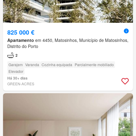
825 000 €
Apartamento
em 4450, Matosinhos, Município de Matosinhos,
Distrito do Porto
2
Garajem
Varanda
Cozinha equipada
Parcialmente mobiliado
Elevador
Há 30+ dias
GREEN-ACRES