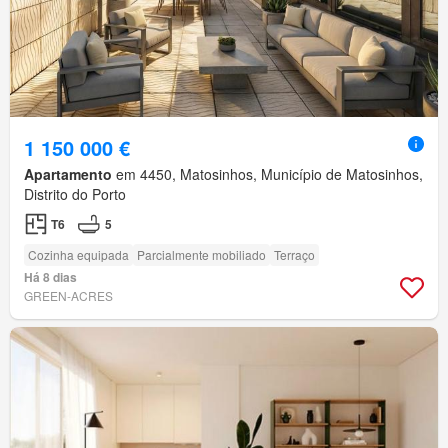
1 150 000 €
Apartamento
em 4450, Matosinhos, Município de Matosinhos,
Distrito do Porto
T6
5
Cozinha equipada
Parcialmente mobiliado
Terraço
Há 8 dias
GREEN-ACRES