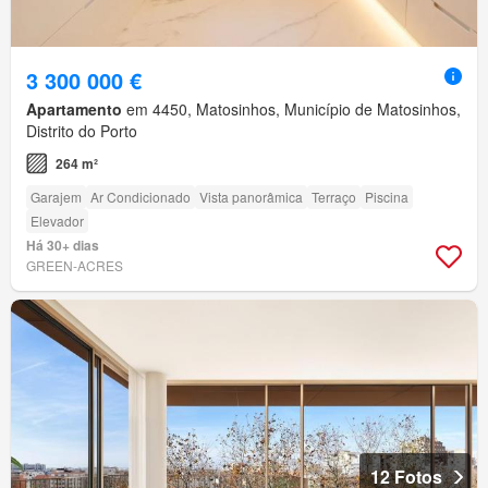
3 300 000 €
Apartamento
em 4450, Matosinhos, Município de Matosinhos,
Distrito do Porto
264 m²
Garajem
Ar Condicionado
Vista panorâmica
Terraço
Piscina
Elevador
Há 30+ dias
GREEN-ACRES
12 Fotos