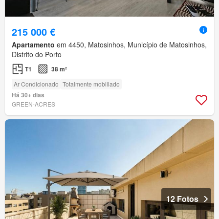
215 000 €
Apartamento
em 4450, Matosinhos, Município de Matosinhos,
Distrito do Porto
T1
38 m²
Ar Condicionado
Totalmente mobiliado
Há 30+ dias
GREEN-ACRES
12 Fotos