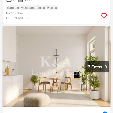
Garajem
Vista panorâmica
Piscina
Há 30+ dias
GREEN-ACRES
7 Fotos