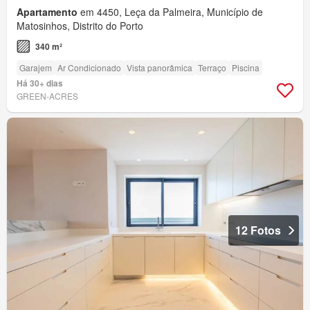
Apartamento
em 4450, Leça da Palmeira, Município de
Matosinhos, Distrito do Porto
340 m²
Garajem
Ar Condicionado
Vista panorâmica
Terraço
Piscina
Há 30+ dias
GREEN-ACRES
12 Fotos