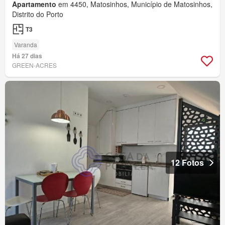
Apartamento
em 4450, Matosinhos, Município de Matosinhos,
Distrito do Porto
T3
Varanda
Há 27 dias
GREEN-ACRES
12 Fotos