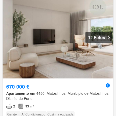
12 Fotos
670 000 €
Apartamento
em 4450, Matosinhos, Município de Matosinhos,
Distrito do Porto
2
93 m²
Garajem
Ar Condicionado
Cozinha equipada