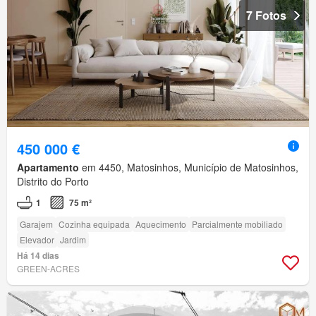
7 Fotos
450 000 €
Apartamento
em 4450, Matosinhos, Município de Matosinhos,
Distrito do Porto
1
75 m²
Garajem
Cozinha equipada
Aquecimento
Parcialmente mobiliado
Elevador
Jardim
Há 14 dias
GREEN-ACRES