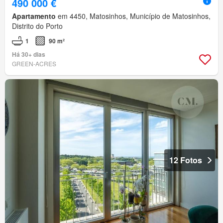
490 000 €
Apartamento
em 4450, Matosinhos, Município de Matosinhos,
Distrito do Porto
1
90 m²
Há 30+ dias
GREEN-ACRES
12 Fotos