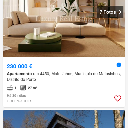
7 Fotos
230 000 €
Apartamento
em 4450, Matosinhos, Município de Matosinhos,
Distrito do Porto
1
27 m²
Há 30+ dias
GREEN-ACRES