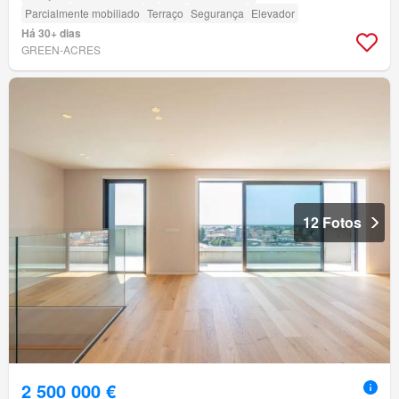
Parcialmente mobiliado
Terraço
Segurança
Elevador
Há 30+ dias
GREEN-ACRES
12 Fotos
2 500 000 €