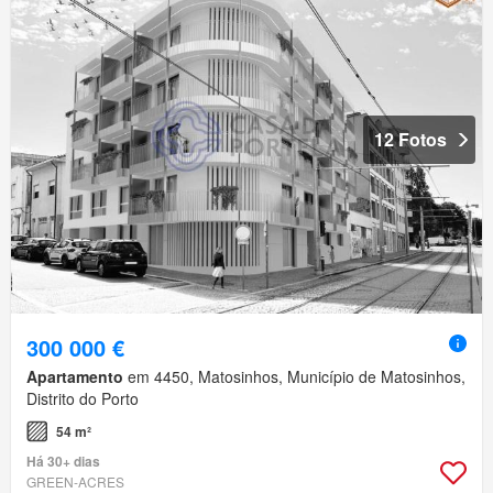
12 Fotos
300 000 €
Apartamento
em 4450, Matosinhos, Município de Matosinhos,
Distrito do Porto
54 m²
Há 30+ dias
GREEN-ACRES