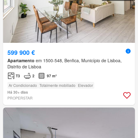
599 900 €
Apartamento
em 1500-548, Benfica, Município de Lisboa,
Distrito de Lisboa
T3
2
97 m²
Ar Condicionado
Totalmente mobiliado
Elevador
Há 30+ dias
PROPERSTAR