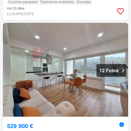
Cozinha equipada
Totalmente mobiliado
Elevador
Há 23 dias
LUXURYESTATE
12 Fotos
529 900 €