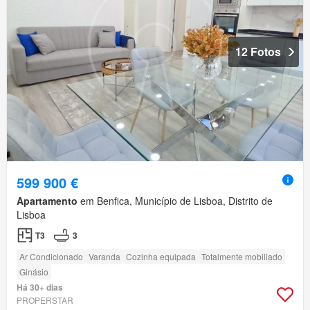
12 Fotos
599 900 €
Apartamento
em Benfica, Município de Lisboa, Distrito de
Lisboa
T3
3
Ar Condicionado
Varanda
Cozinha equipada
Totalmente mobiliado
Ginásio
Há 30+ dias
PROPERSTAR