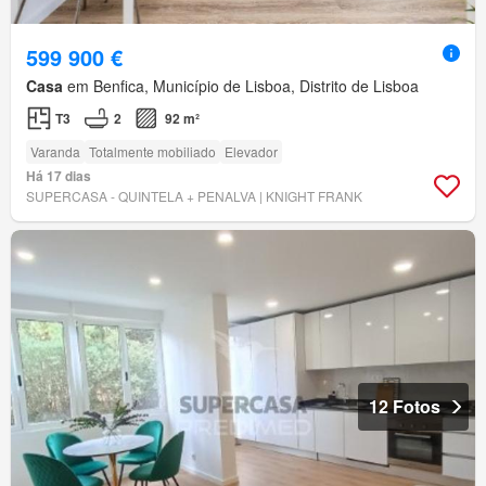
599 900 €
Casa
em Benfica, Município de Lisboa, Distrito de Lisboa
T3
2
92 m²
Varanda
Totalmente mobiliado
Elevador
Há 17 dias
SUPERCASA - QUINTELA + PENALVA | KNIGHT FRANK
12 Fotos