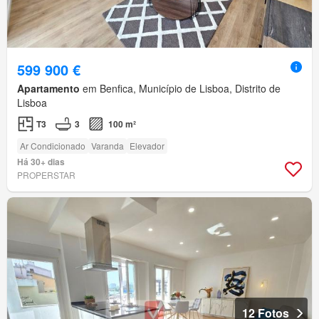
599 900 €
Apartamento
em Benfica, Município de Lisboa, Distrito de
Lisboa
T3
3
100 m²
Ar Condicionado
Varanda
Elevador
Há 30+ dias
PROPERSTAR
12 Fotos