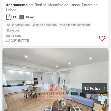
Apartamento
em Benfica, Município de Lisboa, Distrito de
Lisboa
T3
87 m²
Ar Condicionado
Cozinha equipada
Parcialmente mobiliado
Elevador
Há 23 dias
LUXURYESTATE
12 Fotos