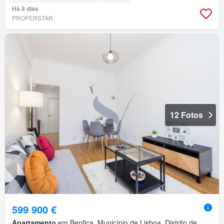
Há 8 dias
PROPERSTAR
12 Fotos
599 900 €
Apartamento
em Benfica, Município de Lisboa, Distrito de