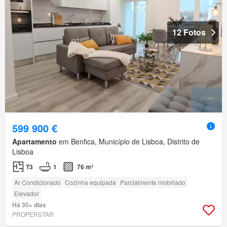
12 Fotos
599 900 €
Apartamento
em Benfica, Município de Lisboa, Distrito de
Lisboa
T3
1
76 m²
Ar Condicionado
Cozinha equipada
Parcialmente mobiliado
Elevador
Há 30+ dias
PROPERSTAR