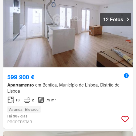
12 Fotos
599 900 €
Apartamento
em Benfica, Município de Lisboa, Distrito de
Lisboa
T3
2
79 m²
Varanda
Elevador
Há 30+ dias
PROPERSTAR