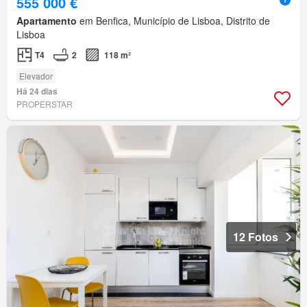
555 000 €
Apartamento
em Benfica, Município de Lisboa, Distrito de
Lisboa
T4
2
118 m²
Elevador
Há 24 dias
PROPERSTAR
12 Fotos