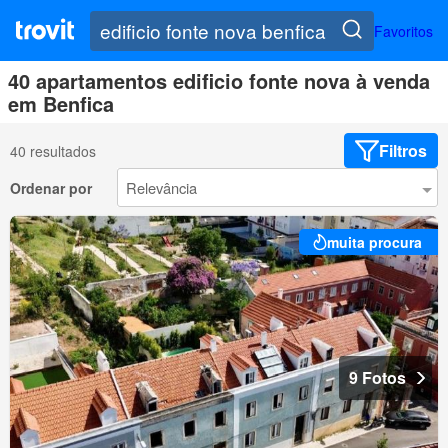
Favoritos
40 apartamentos edificio fonte nova à venda
em Benfica
Filtros
40 resultados
Ordenar por
muita procura
9 Fotos