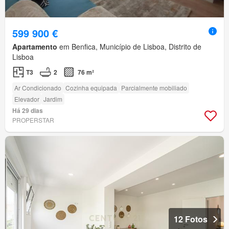
599 900 €
Apartamento
em Benfica, Município de Lisboa, Distrito de
Lisboa
T3
2
76 m²
Ar Condicionado
Cozinha equipada
Parcialmente mobiliado
Elevador
Jardim
Há 29 dias
PROPERSTAR
12 Fotos