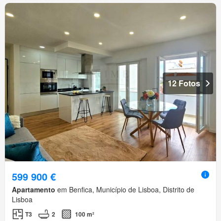
12 Fotos
599 900 €
Apartamento
em Benfica, Município de Lisboa, Distrito de
Lisboa
T3
2
100 m²