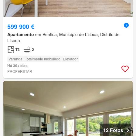
599 900 €
Apartamento
em Benfica, Município de Lisboa, Distrito de
Lisboa
T3
2
Varanda
Totalmente mobiliado
Elevador
Há 30+ dias
PROPERSTAR
12 Fotos