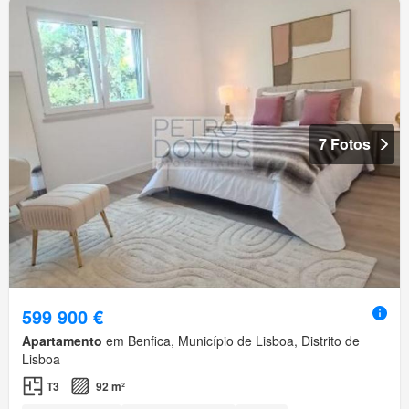
7 Fotos
599 900 €
Apartamento
em Benfica, Município de Lisboa, Distrito de
Lisboa
T3
92 m²