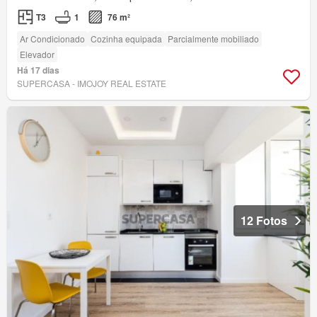
T3
1
76 m²
Ar Condicionado
Cozinha equipada
Parcialmente mobiliado
Elevador
Há 17 dias
SUPERCASA - IMOJOY REAL ESTATE
12 Fotos