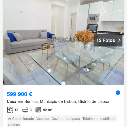
12 Fotos
599 900 €
Casa
em Benfica, Município de Lisboa, Distrito de Lisboa
T3
3
92 m²
Ar Condicionado
Varanda
Cozinha equipada
Totalmente mobiliado
Ginásio