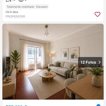
Totalmente mobiliado
Elevador
Há 8 dias
PROPERSTAR
12 Fotos