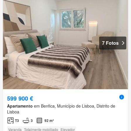
7 Fotos
599 900 €
Apartamento
em Benfica, Município de Lisboa, Distrito de
Lisboa
T3
3
92 m²
Varanda
Totalmente mobiliado
Elevador