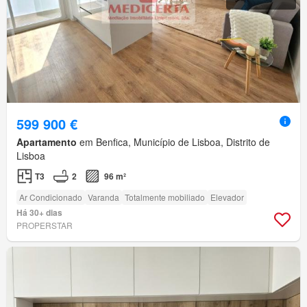
599 900 €
Apartamento
em Benfica, Município de Lisboa, Distrito de
Lisboa
T3
2
96 m²
Ar Condicionado
Varanda
Totalmente mobiliado
Elevador
Há 30+ dias
PROPERSTAR