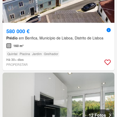
580 000 €
Prédio
em Benfica, Município de Lisboa, Distrito de Lisboa
160 m²
Quintal
Piscina
Jardim
Grelhador
Há 30+ dias
PROPERSTAR
12 Fotos