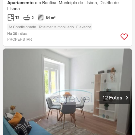
Apartamento
em Benfica, Município de Lisboa, Distrito de
Lisboa
T3
2
84 m²
Ar Condicionado
Totalmente mobiliado
Elevador
Há 30+ dias
PROPERSTAR
12 Fotos