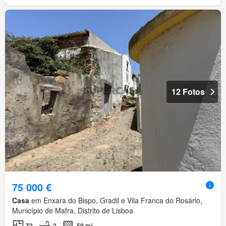
12 Fotos
75 000 €
Casa
em Enxara do Bispo, Gradil e Vila Franca do Rosário,
Município de Mafra, Distrito de Lisboa
T2
2
59 m²