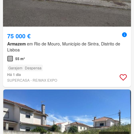
75 000 €
Armazem
em Rio de Mouro, Município de Sintra, Distrito de
Lisboa
55 m²
Garajem
Despensa
Há 1 dia
SUPERCASA - RE/MAX EXPO