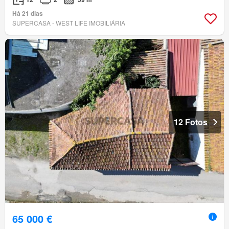
Há 21 dias
SUPERCASA - WEST LIFE IMOBILIÁRIA
12 Fotos
65 000 €