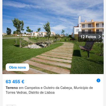
12 Fotos
Obra nova
63 455 €
Terreno
em Campelos e Outeiro da Cabeça, Município de
Torres Vedras, Distrito de Lisboa