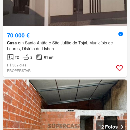
70 000 €
Casa
em Santo Antão e São Julião do Tojal, Município de
Loures, Distrito de Lisboa
T2
2
61 m²
Há 30+ dias
PROPERSTAR
12 Fotos