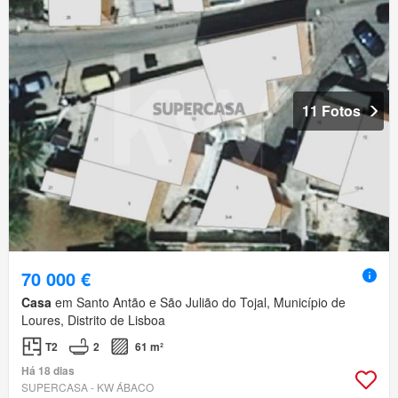
11 Fotos
70 000 €
Casa
em Santo Antão e São Julião do Tojal, Município de
Loures, Distrito de Lisboa
T2
2
61 m²
Há 18 dias
SUPERCASA - KW ÁBACO