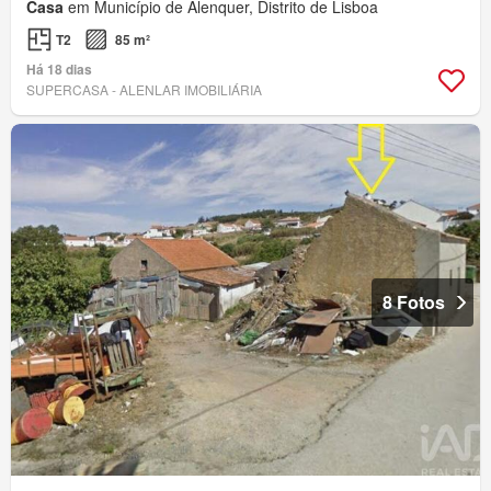
Casa
em Município de Alenquer, Distrito de Lisboa
T2
85 m²
Há 18 dias
SUPERCASA - ALENLAR IMOBILIÁRIA
8 Fotos