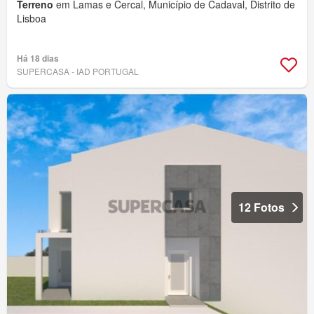
Terreno
em Lamas e Cercal, Município de Cadaval, Distrito de
Lisboa
Há 18 dias
SUPERCASA - IAD PORTUGAL
12 Fotos