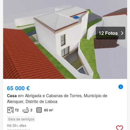
12 Fotos
65 000 €
Casa
em Abrigada e Cabanas de Torres, Município de
Alenquer, Distrito de Lisboa
T2
2
85 m²
Sala de serviços
Há 30+ dias