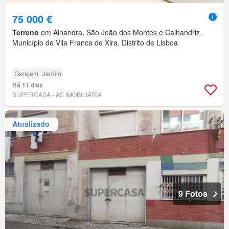
75 000 €
Terreno
em Alhandra, São João dos Montes e Calhandriz,
Município de Vila Franca de Xira, Distrito de Lisboa
Garajem
Jardim
Há 11 dias
SUPERCASA - AS IMOBILIÁRIA
Atualizado
9 Fotos