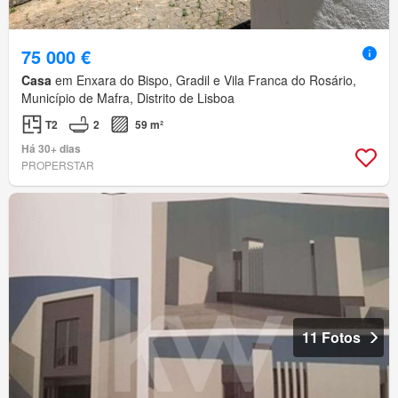
75 000 €
Casa
em Enxara do Bispo, Gradil e Vila Franca do Rosário,
Município de Mafra, Distrito de Lisboa
T2
2
59 m²
Há 30+ dias
PROPERSTAR
11 Fotos