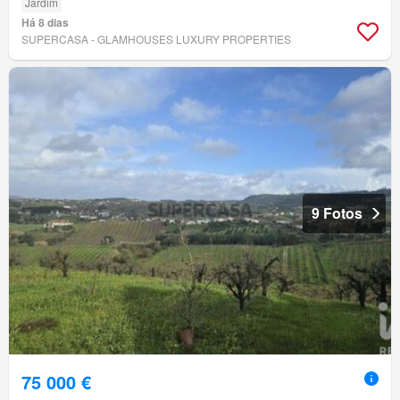
Jardim
Há 8 dias
SUPERCASA - GLAMHOUSES LUXURY PROPERTIES
9 Fotos
75 000 €