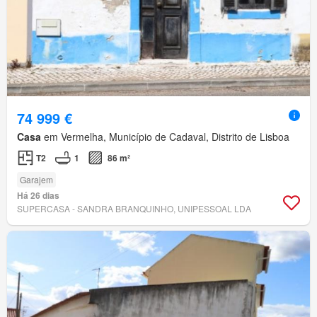
74 999 €
Casa
em Vermelha, Município de Cadaval, Distrito de Lisboa
T2
1
86 m²
Garajem
Há 26 dias
SUPERCASA - SANDRA BRANQUINHO, UNIPESSOAL LDA