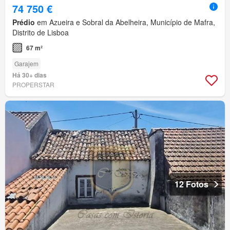
74 750 €
Prédio
em Azueira e Sobral da Abelheira, Município de Mafra,
Distrito de Lisboa
67 m²
Garajem
Há 30+ dias
PROPERSTAR
12 Fotos