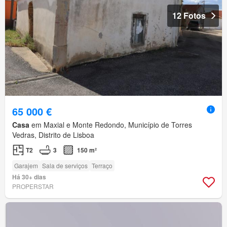
12 Fotos
65 000 €
Casa
em Maxial e Monte Redondo, Município de Torres
Vedras, Distrito de Lisboa
T2
3
150 m²
Garajem
Sala de serviços
Terraço
Há 30+ dias
PROPERSTAR