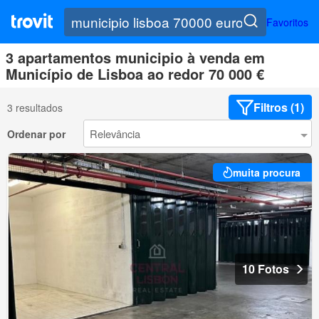
Favoritos
3 apartamentos municipio à venda em
Município de Lisboa ao redor 70 000 €
Filtros (1)
3 resultados
Ordenar por
muita procura
10 Fotos