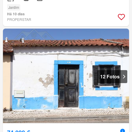
Jardim
Há 10 dias
PROPERSTAR
12 Fotos