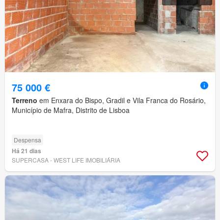
75 000 €
Terreno
em Enxara do Bispo, Gradil e Vila Franca do Rosário,
Município de Mafra, Distrito de Lisboa
Despensa
Há 21 dias
SUPERCASA - WEST LIFE IMOBILIÁRIA