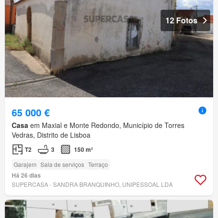
12 Fotos
65 000 €
Casa
em Maxial e Monte Redondo, Município de Torres
Vedras, Distrito de Lisboa
T2
3
150 m²
Garajem
Sala de serviços
Terraço
Há 26 dias
SUPERCASA - SANDRA BRANQUINHO, UNIPESSOAL LDA