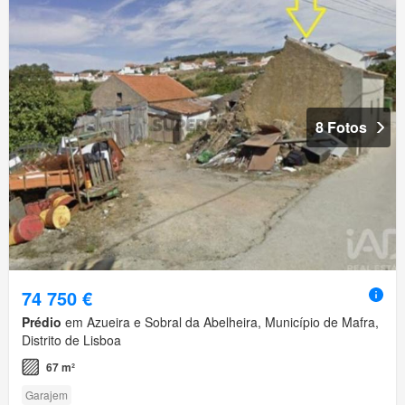
8 Fotos
74 750 €
Prédio
em Azueira e Sobral da Abelheira, Município de Mafra,
Distrito de Lisboa
67 m²
Garajem