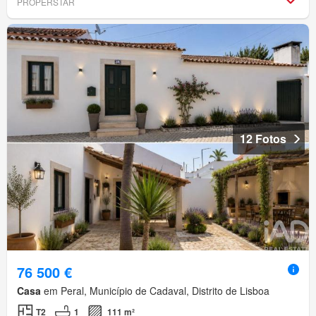
PROPERSTAR
12 Fotos
76 500 €
Casa
em Peral, Município de Cadaval, Distrito de Lisboa
T2
1
111 m²