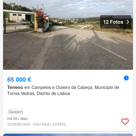
12 Fotos
65 000 €
Terreno
em Campelos e Outeiro da Cabeça, Município de
Torres Vedras, Distrito de Lisboa
Garajem
Há 30+ dias
SUPERCASA - HSH REAL ESTATE