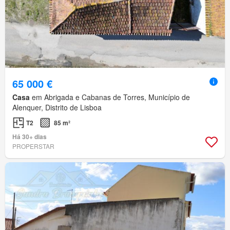
65 000 €
Casa
em Abrigada e Cabanas de Torres, Município de
Alenquer, Distrito de Lisboa
T2
85 m²
Há 30+ dias
PROPERSTAR