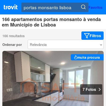
Favoritos
166 apartamentos portas monsanto à venda
em Município de Lisboa
Filtros
166 resultados
Ordenar por
muita procura
7 Fotos