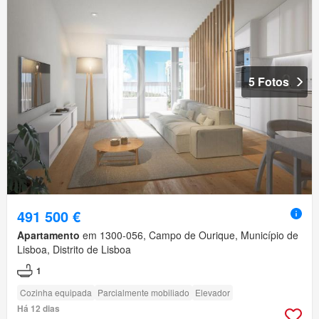
5 Fotos
491 500 €
Apartamento
em 1300-056, Campo de Ourique, Município de
Lisboa, Distrito de Lisboa
1
Cozinha equipada
Parcialmente mobiliado
Elevador
Há 12 dias