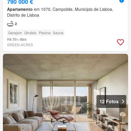
790 000 €
Apartamento
em 1070, Campolide, Município de Lisboa,
Distrito de Lisboa
2
Garajem
Ginásio
Piscina
Sauna
Há 30+ dias
GREEN-ACRES
12 Fotos