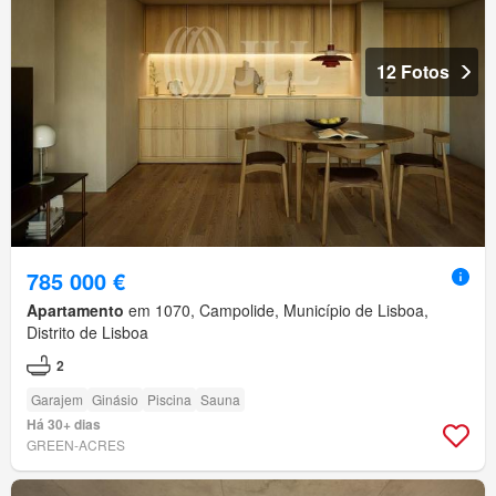
12 Fotos
785 000 €
Apartamento
em 1070, Campolide, Município de Lisboa,
Distrito de Lisboa
2
Garajem
Ginásio
Piscina
Sauna
Há 30+ dias
GREEN-ACRES