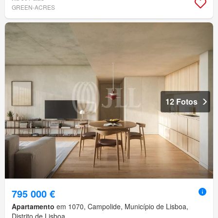
GREEN-ACRES
12 Fotos
795 000 €
Apartamento
em 1070, Campolide, Município de Lisboa,
Distrito de Lisboa