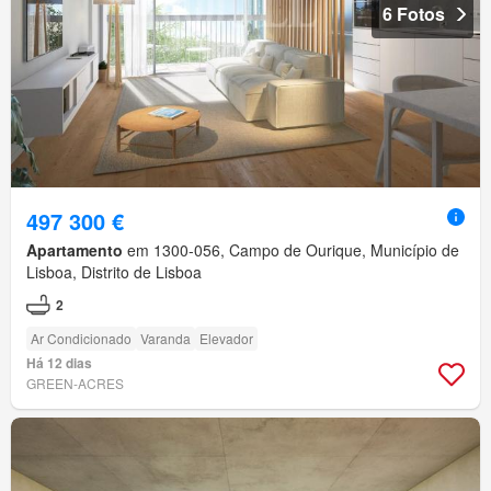
6 Fotos
497 300 €
Apartamento
em 1300-056, Campo de Ourique, Município de
Lisboa, Distrito de Lisboa
2
Ar Condicionado
Varanda
Elevador
Há 12 dias
GREEN-ACRES