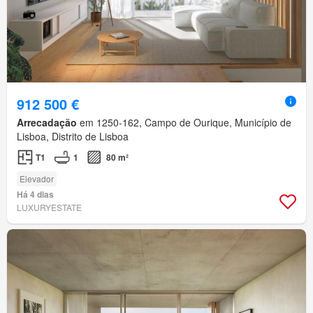
912 500 €
Arrecadação
em 1250-162, Campo de Ourique, Município de
Lisboa, Distrito de Lisboa
T1
1
80 m²
Elevador
Há 4 dias
LUXURYESTATE