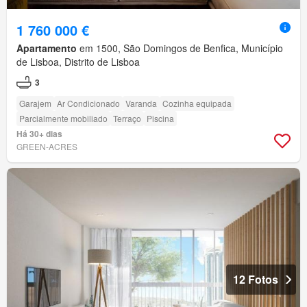
1 760 000 €
Apartamento
em 1500, São Domingos de Benfica, Município
de Lisboa, Distrito de Lisboa
3
Garajem
Ar Condicionado
Varanda
Cozinha equipada
Parcialmente mobiliado
Terraço
Piscina
Há 30+ dias
GREEN-ACRES
12 Fotos