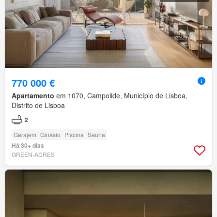
770 000 €
Apartamento
em 1070, Campolide, Município de Lisboa,
Distrito de Lisboa
2
Garajem
Ginásio
Piscina
Sauna
Há 30+ dias
GREEN-ACRES