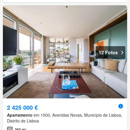
12 Fotos
2 425 000 €
Apartamento
em 1500, Avenidas Novas, Município de Lisboa,
Distrito de Lisboa
260 m²