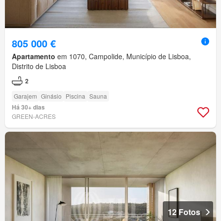
805 000 €
Apartamento
em 1070, Campolide, Município de Lisboa,
Distrito de Lisboa
2
Garajem
Ginásio
Piscina
Sauna
Há 30+ dias
GREEN-ACRES
12 Fotos