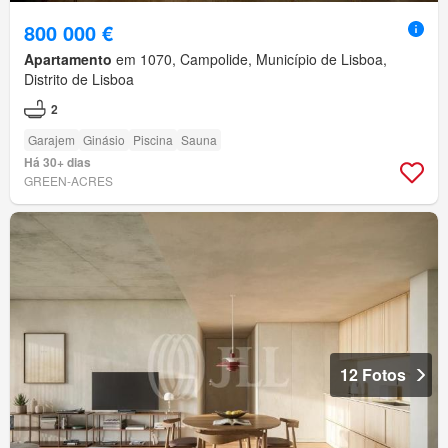
800 000 €
Apartamento
em 1070, Campolide, Município de Lisboa,
Distrito de Lisboa
2
Garajem
Ginásio
Piscina
Sauna
Há 30+ dias
GREEN-ACRES
12 Fotos