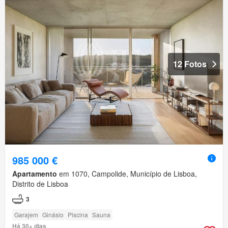
12 Fotos
985 000 €
Apartamento
em 1070, Campolide, Município de Lisboa,
Distrito de Lisboa
3
Garajem
Ginásio
Piscina
Sauna
Há 30+ dias