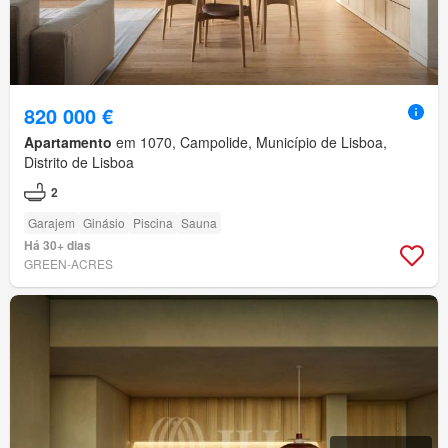
820 000 €
Apartamento
em 1070, Campolide, Município de Lisboa,
Distrito de Lisboa
2
Garajem
Ginásio
Piscina
Sauna
Há 30+ dias
GREEN-ACRES