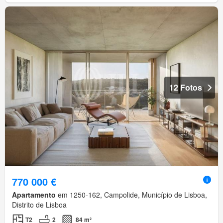
12 Fotos
770 000 €
Apartamento
em 1250-162, Campolide, Município de Lisboa,
Distrito de Lisboa
T2
2
84 m²