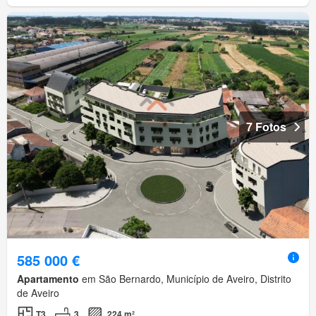
7 Fotos
585 000 €
Apartamento
em São Bernardo, Município de Aveiro, Distrito
de Aveiro
T3
3
224 m²