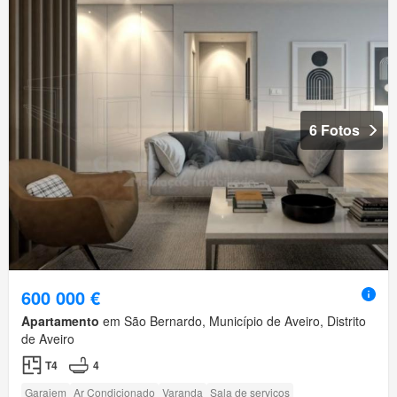
6 Fotos
600 000 €
Apartamento
em São Bernardo, Município de Aveiro, Distrito
de Aveiro
T4
4
Garajem
Ar Condicionado
Varanda
Sala de serviços