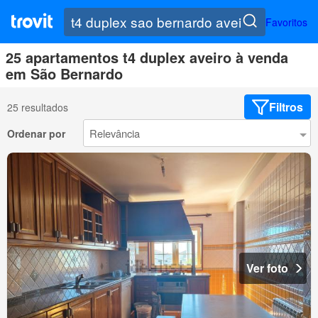
Favoritos
25 apartamentos t4 duplex aveiro à venda
em São Bernardo
Filtros
25 resultados
Ordenar por
Ver foto