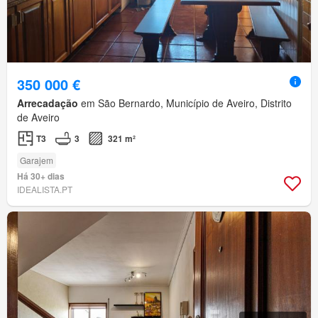
350 000 €
Arrecadação
em São Bernardo, Município de Aveiro, Distrito
de Aveiro
T3
3
321 m²
Garajem
Há 30+ dias
IDEALISTA.PT