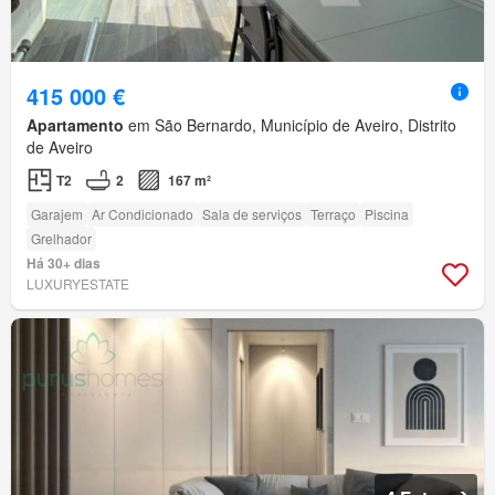
415 000 €
Apartamento
em São Bernardo, Município de Aveiro, Distrito
de Aveiro
T2
2
167 m²
Garajem
Ar Condicionado
Sala de serviços
Terraço
Piscina
Grelhador
Há 30+ dias
LUXURYESTATE