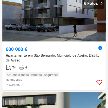
6 Fotos
600 000 €
Apartamento
em São Bernardo, Município de Aveiro, Distrito
de Aveiro
T4
4
Ar Condicionado
Varanda
Segurança
Há 30+ dias
PROPERSTAR