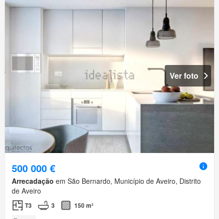
Ver foto
500 000 €
Arrecadação
em São Bernardo, Município de Aveiro, Distrito
de Aveiro
T3
3
150 m²