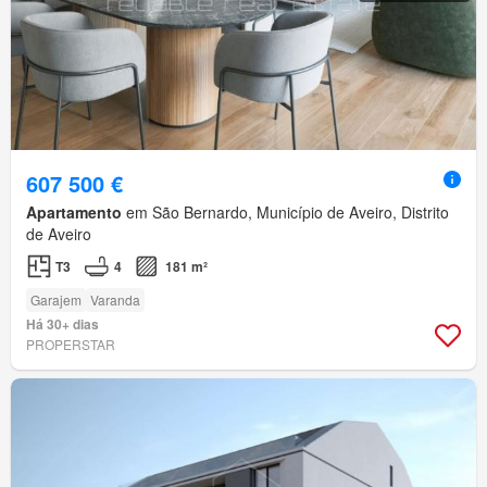
607 500 €
Apartamento
em São Bernardo, Município de Aveiro, Distrito
de Aveiro
T3
4
181 m²
Garajem
Varanda
Há 30+ dias
PROPERSTAR