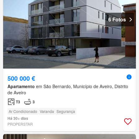
6 Fotos
500 000 €
Apartamento
em São Bernardo, Município de Aveiro, Distrito
de Aveiro
T3
3
Ar Condicionado
Varanda
Segurança
Há 30+ dias
PROPERSTAR