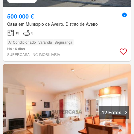
500 000 €
Casa
em Município de Aveiro, Distrito de Aveiro
T3
3
Ar Condicionado
Varanda
Segurança
Há 16 dias
SUPERCASA - NC IMOBILIÁRIA
12 Fotos