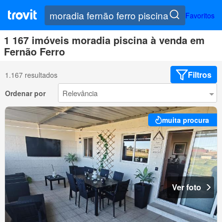
Favoritos
1 167 imóveis moradia piscina à venda em
Fernão Ferro
Filtros
1.167 resultados
Ordenar por
muita procura
Ver foto