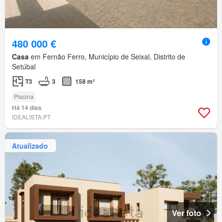
480 000 €
Casa
em Fernão Ferro, Município de Seixal, Distrito de
Setúbal
T3
3
158 m²
Piscina
Há 14 dias
IDEALISTA.PT
Atualizado
Ver foto