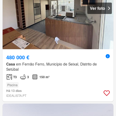
Ver foto
480 000 €
Casa
em Fernão Ferro, Município de Seixal, Distrito de
Setúbal
T3
3
150 m²
Piscina
Há 13 dias
IDEALISTA.PT