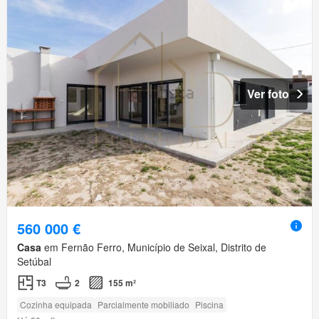
Ver foto
560 000 €
Casa
em Fernão Ferro, Município de Seixal, Distrito de
Setúbal
T3
2
155 m²
Cozinha equipada
Parcialmente mobiliado
Piscina