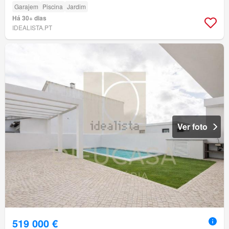
Garajem
Piscina
Jardim
Há 30+ dias
IDEALISTA.PT
Ver foto
519 000 €