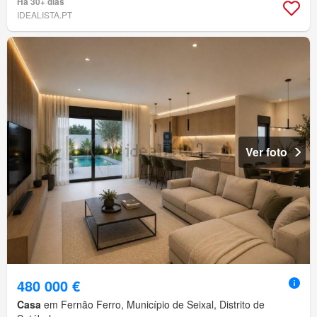
Há 30+ dias
IDEALISTA.PT
Ver foto
480 000 €
Casa
em Fernão Ferro, Município de Seixal, Distrito de