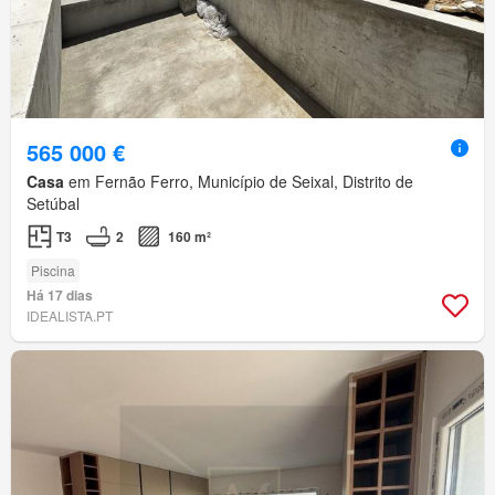
565 000 €
Casa
em Fernão Ferro, Município de Seixal, Distrito de
Setúbal
T3
2
160 m²
Piscina
Há 17 dias
IDEALISTA.PT