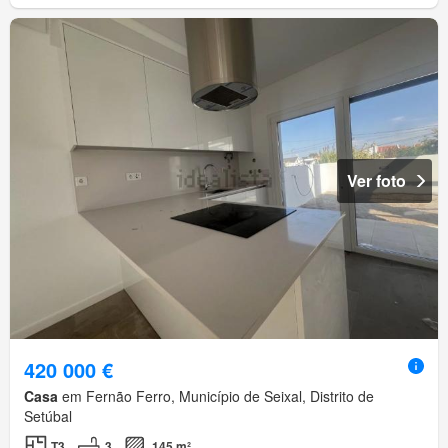
Ver foto
420 000 €
Casa
em Fernão Ferro, Município de Seixal, Distrito de
Setúbal
T3
3
145 m²