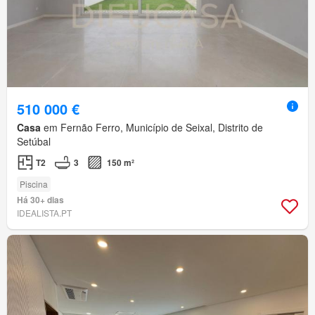
510 000 €
Casa
em Fernão Ferro, Município de Seixal, Distrito de
Setúbal
T2
3
150 m²
Piscina
Há 30+ dias
IDEALISTA.PT