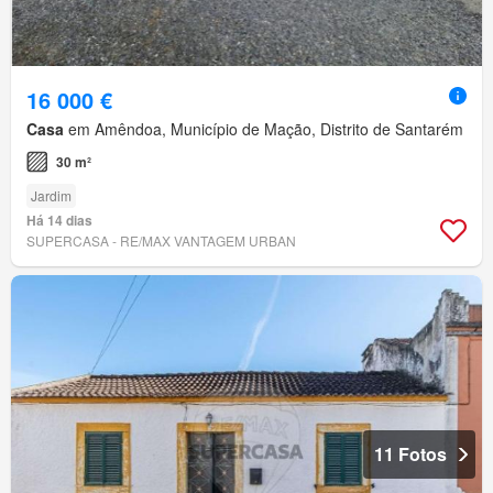
16 000 €
Casa
em Amêndoa, Município de Mação, Distrito de Santarém
30 m²
Jardim
Há 14 dias
SUPERCASA - RE/MAX VANTAGEM URBAN
11 Fotos