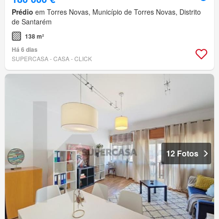
Prédio
em Torres Novas, Município de Torres Novas, Distrito
de Santarém
138 m²
Há 6 dias
SUPERCASA - CASA - CLICK
12 Fotos