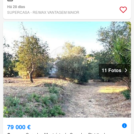
Há 28 dias
SUPERCASA - RE/MAX VANTAGEM MAIOR
11 Fotos
79 000 €