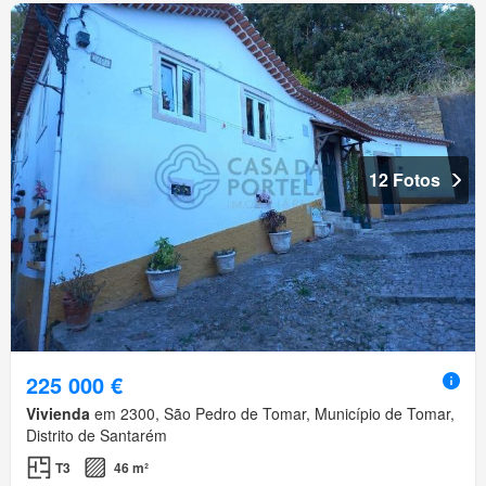
12 Fotos
225 000 €
Vivienda
em 2300, São Pedro de Tomar, Município de Tomar,
Distrito de Santarém
T3
46 m²