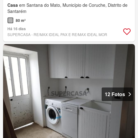
Casa
em Santana do Mato, Município de Coruche, Distrito de
Santarém
80 m²
Há 16 dias
SUPERCASA - RE/MAX IDEAL PAX E RE/MAX IDEAL MOR
12 Fotos