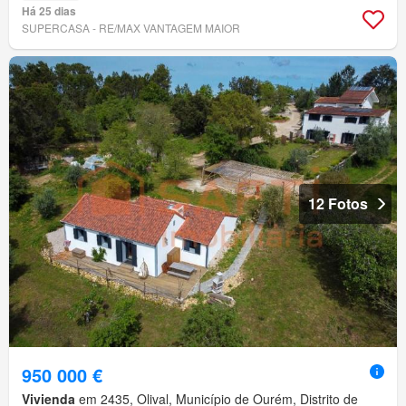
Há 25 dias
SUPERCASA - RE/MAX VANTAGEM MAIOR
12 Fotos
950 000 €
Vivienda
em 2435, Olival, Município de Ourém, Distrito de