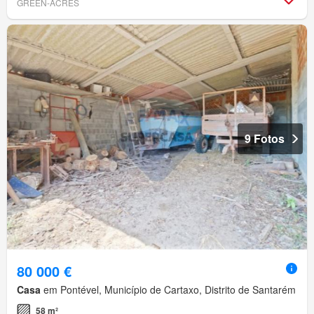
GREEN-ACRES
9 Fotos
80 000 €
Casa
em Pontével, Município de Cartaxo, Distrito de Santarém
58 m²