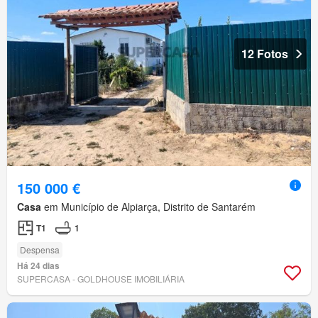
12 Fotos
150 000 €
Casa
em Município de Alpiarça, Distrito de Santarém
T1
1
Despensa
Há 24 dias
SUPERCASA - GOLDHOUSE IMOBILIÁRIA