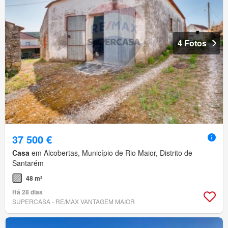
4 Fotos
37 500 €
Casa
em Alcobertas, Município de Rio Maior, Distrito de
Santarém
48 m²
Há 28 dias
SUPERCASA - RE/MAX VANTAGEM MAIOR