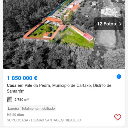
12 Fotos
1 850 000 €
Casa
em Vale da Pedra, Município de Cartaxo, Distrito de
Santarém
2 750 m²
Lareira
Totalmente mobiliado
Há 20 dias
SUPERCASA - RE/MAX VANTAGEM RIBATEJO