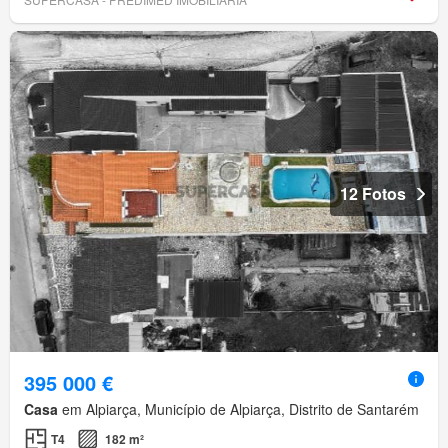
12 Fotos
395 000 €
Casa
em Alpiarça, Município de Alpiarça, Distrito de Santarém
T4
182 m²