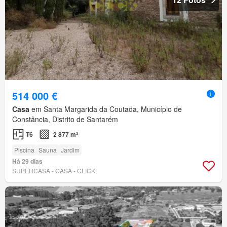
514 000 €
Casa
em Santa Margarida da Coutada, Município de
Constância, Distrito de Santarém
T6
2 877 m²
Piscina
Sauna
Jardim
Há 29 dias
SUPERCASA - CASA - CLICK