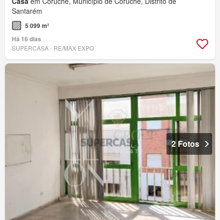
Casa
em Coruche, Município de Coruche, Distrito de
Santarém
5 099 m²
Há 16 dias
SUPERCASA - RE/MAX EXPO
2 Fotos