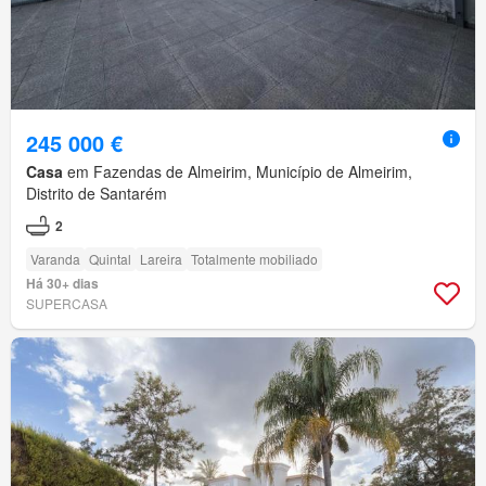
245 000 €
Casa
em Fazendas de Almeirim, Município de Almeirim,
Distrito de Santarém
2
Varanda
Quintal
Lareira
Totalmente mobiliado
Há 30+ dias
SUPERCASA