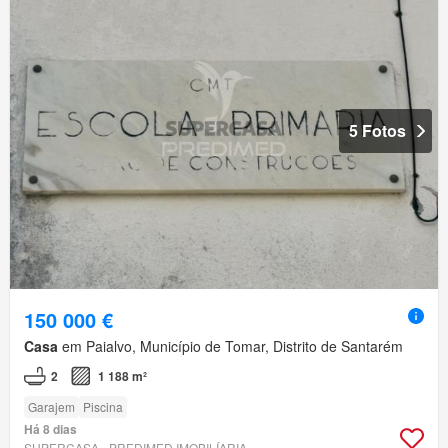
5 Fotos
150 000 €
Casa
em Paialvo, Município de Tomar, Distrito de Santarém
2
1 188 m²
Garajem
Piscina
Há 8 dias
SUPERCASA - PREDIMED IMOBILÍARIA