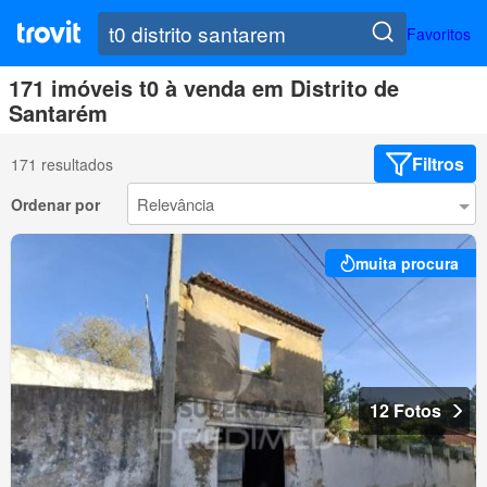
Favoritos
171 imóveis t0 à venda em Distrito de
Santarém
Filtros
171 resultados
Ordenar por
muita procura
12 Fotos