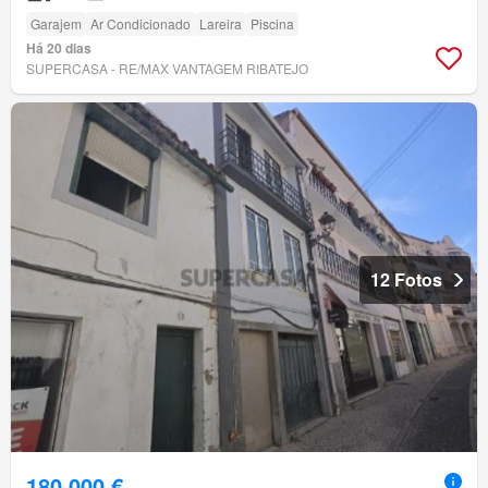
Garajem
Ar Condicionado
Lareira
Piscina
Há 20 dias
SUPERCASA - RE/MAX VANTAGEM RIBATEJO
12 Fotos
180 000 €