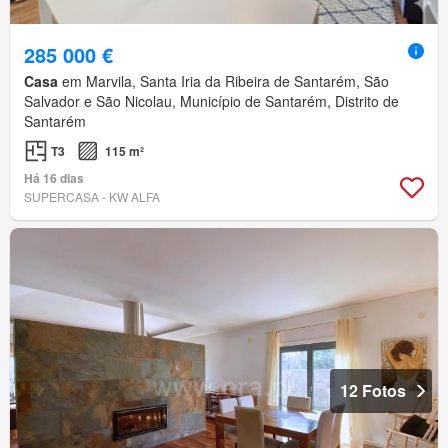
285 000 €
Casa
em Marvila, Santa Iria da Ribeira de Santarém, São
Salvador e São Nicolau, Município de Santarém, Distrito de
Santarém
T3
115 m²
Há 16 dias
SUPERCASA - KW ALFA
12 Fotos