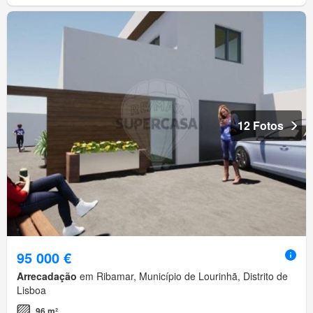
12 Fotos
95 000 €
Arrecadação
em Ribamar, Município de Lourinhã, Distrito de
Lisboa
96 m²