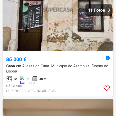
11 Fotos
85 000 €
Casa
em Aveiras de Cima, Município de Azambuja, Distrito de
Lisboa
T2
1
40 m²
Há 12 dias
SUPERCASA - A TAL IMOBILIÁRIA