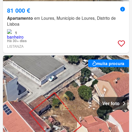
81 000 €
Apartamento
em Loures, Município de Loures, Distrito de
Lisboa
1
Há 30+ dias
LISTANZA
muita procura
Ver foto