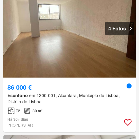
4 Fotos
86 000 €
Escritório
em 1300-001, Alcântara, Município de Lisboa,
Distrito de Lisboa
T2
30 m²
Há 30+ dias
PROPERSTAR