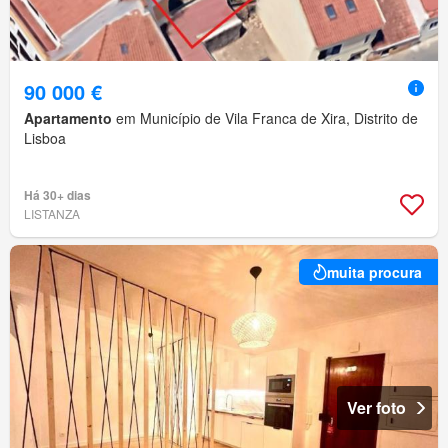
90 000 €
Apartamento
em Município de Vila Franca de Xira, Distrito de
Lisboa
Há 30+ dias
LISTANZA
muita procura
Ver foto