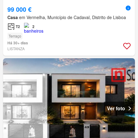
99 000 €
Casa
em Vermelha, Município de Cadaval, Distrito de Lisboa
T2
2
Terraço
Há 30+ dias
LISTANZA
Ver foto