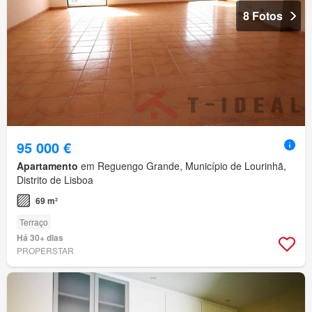
8 Fotos
95 000 €
Apartamento
em Reguengo Grande, Município de Lourinhã,
Distrito de Lisboa
69 m²
Terraço
Há 30+ dias
PROPERSTAR