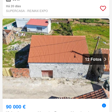
Há 20 dias
SUPERCASA - RE/MAX EXPO
12 Fotos
90 000 €