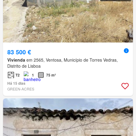
83 500 €
Vivienda
em 2565, Ventosa, Município de Torres Vedras,
Distrito de Lisboa
T2
1
75 m²
Há 15 dias
GREEN-ACRES