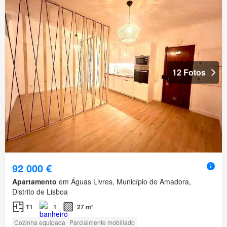
12 Fotos
92 000 €
Apartamento
em Águas Livres, Município de Amadora,
Distrito de Lisboa
T1
1
27 m²
Cozinha equipada
Parcialmente mobiliado