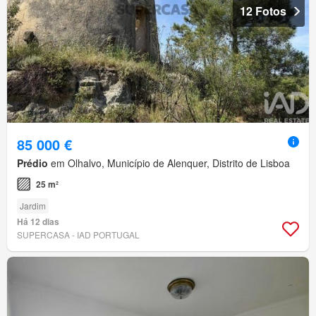
12 Fotos
85 000 €
Prédio
em Olhalvo, Município de Alenquer, Distrito de Lisboa
25 m²
Jardim
Há 12 dias
SUPERCASA - IAD PORTUGAL