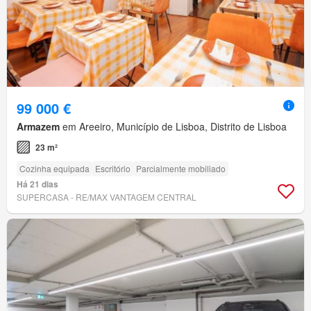
99 000 €
Armazem
em Areeiro, Município de Lisboa, Distrito de Lisboa
23 m²
Cozinha equipada
Escritório
Parcialmente mobiliado
Há 21 dias
SUPERCASA - RE/MAX VANTAGEM CENTRAL