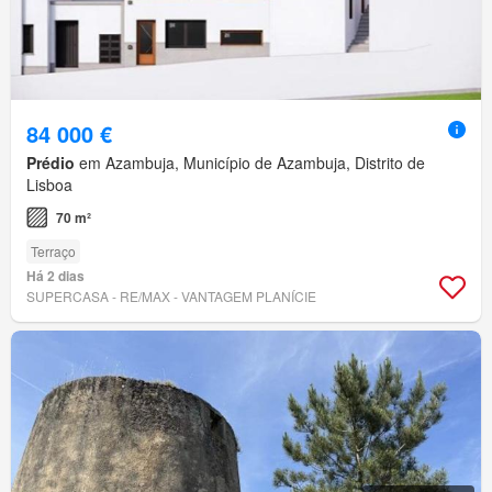
84 000 €
Prédio
em Azambuja, Município de Azambuja, Distrito de
Lisboa
70 m²
Terraço
Há 2 dias
SUPERCASA - RE/MAX - VANTAGEM PLANÍCIE