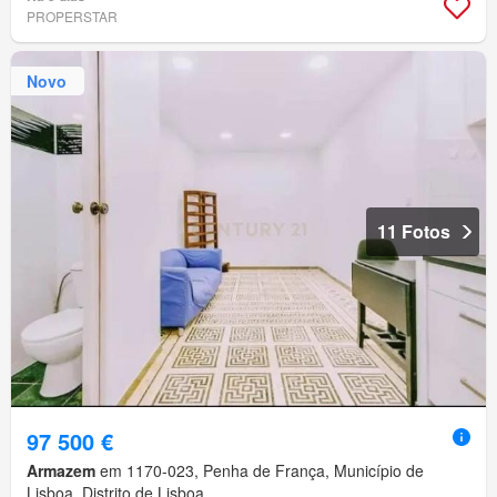
PROPERSTAR
Novo
11 Fotos
97 500 €
Armazem
em 1170-023, Penha de França, Município de
Lisboa, Distrito de Lisboa