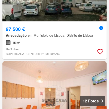
97 500 €
Arrecadação
em Município de Lisboa, Distrito de Lisboa
15 m²
Há 3 dias
SUPERCASA - CENTURY 21 MEDIMAIO
12 Fotos