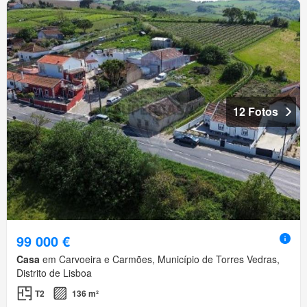
12 Fotos
99 000 €
Casa
em Carvoeira e Carmões, Município de Torres Vedras,
Distrito de Lisboa
T2
136 m²