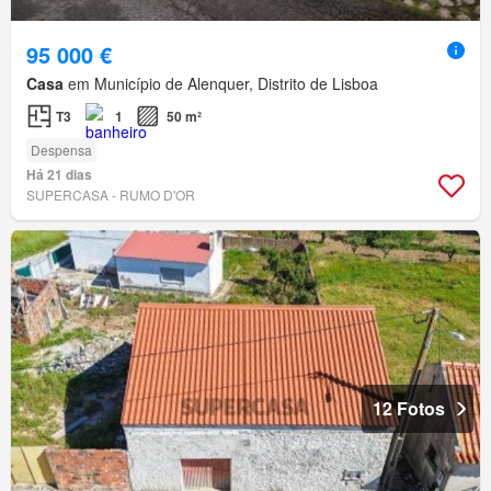
95 000 €
Casa
em Município de Alenquer, Distrito de Lisboa
T3
1
50 m²
Despensa
Há 21 dias
SUPERCASA - RUMO D'OR
12 Fotos