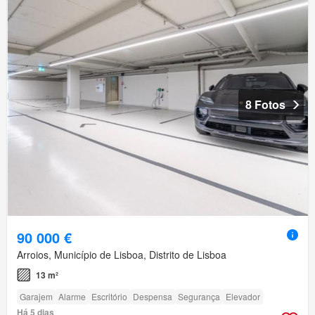
8 Fotos
90 000 €
Arroios, Município de Lisboa, Distrito de Lisboa
13 m²
Garajem
Alarme
Escritório
Despensa
Segurança
Elevador
Há 5 dias