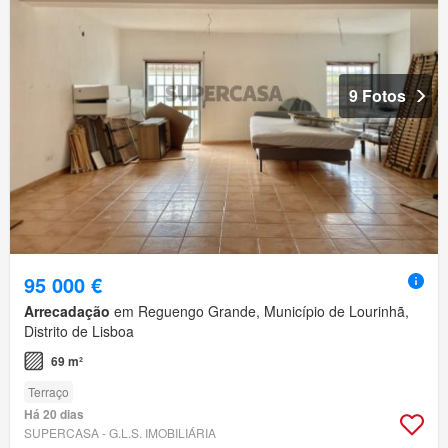
9 Fotos
95 000 €
Arrecadação
em Reguengo Grande, Município de Lourinhã,
Distrito de Lisboa
69 m²
Terraço
Há 20 dias
SUPERCASA - G.L.S. IMOBILIÁRIA