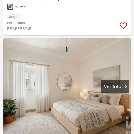
25 m²
Jardim
Há 11 dias
PROPERSTAR
Ver foto