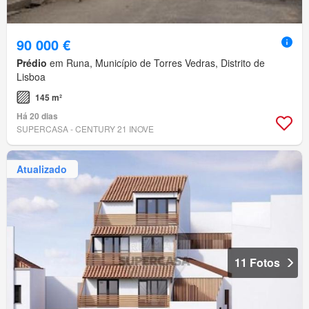
90 000 €
Prédio
em Runa, Município de Torres Vedras, Distrito de
Lisboa
145 m²
Há 20 dias
SUPERCASA - CENTURY 21 INOVE
Atualizado
11 Fotos