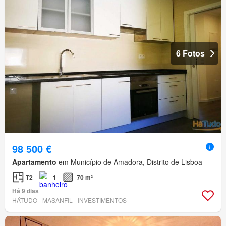
6 Fotos
98 500 €
Apartamento
em Município de Amadora, Distrito de Lisboa
T2
1
70 m²
Há 9 dias
HÁTUDO - MASANFIL - INVESTIMENTOS