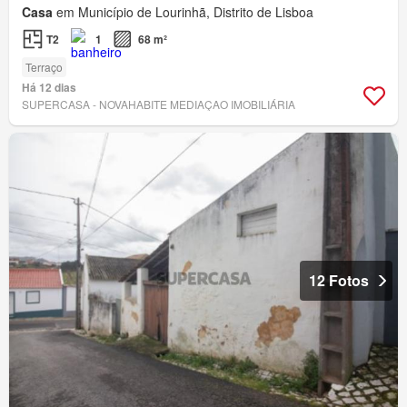
Casa
em Município de Lourinhã, Distrito de Lisboa
T2
1
68 m²
Terraço
Há 12 dias
SUPERCASA - NOVAHABITE MEDIAÇAO IMOBILIÁRIA
12 Fotos