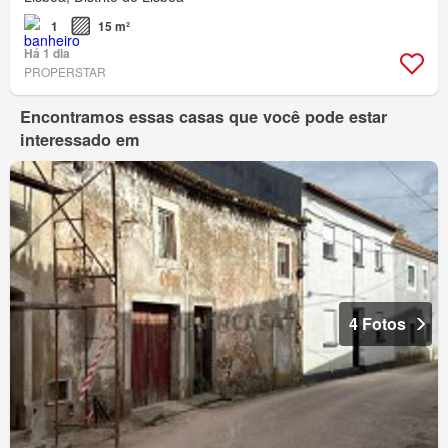
1
15 m²
Há 1 dia
PROPERSTAR
Encontramos essas casas que você pode estar
interessado em
4 Fotos