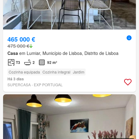
465 000 €
475 000 €
Casa
em Lumiar, Município de Lisboa, Distrito de Lisboa
T3
2
92 m²
Cozinha equipada
Cozinha integral
Jardim
Há 3 dias
SUPERCASA - EXP PORTUGAL