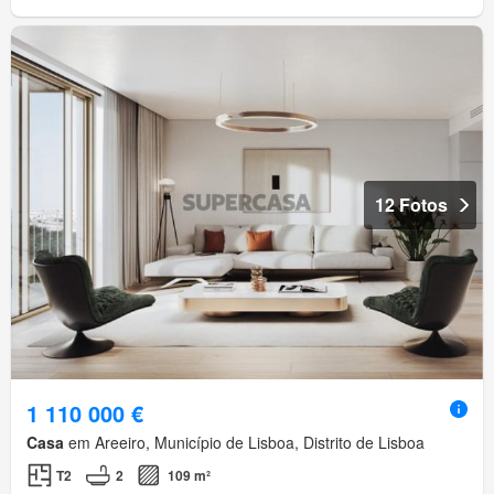
12 Fotos
1 110 000 €
Casa
em Areeiro, Município de Lisboa, Distrito de Lisboa
T2
2
109 m²