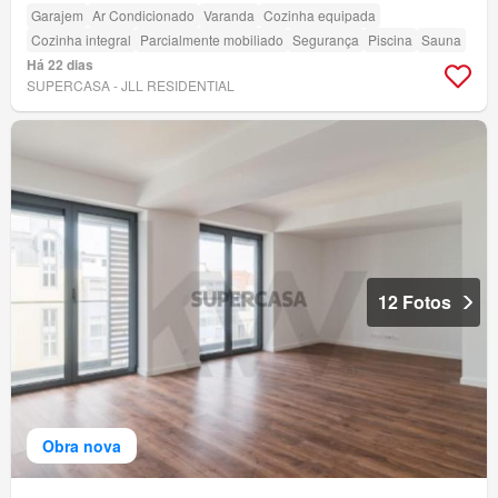
Garajem
Ar Condicionado
Varanda
Cozinha equipada
Cozinha integral
Parcialmente mobiliado
Segurança
Piscina
Sauna
Há 22 dias
SUPERCASA - JLL RESIDENTIAL
12 Fotos
Obra nova