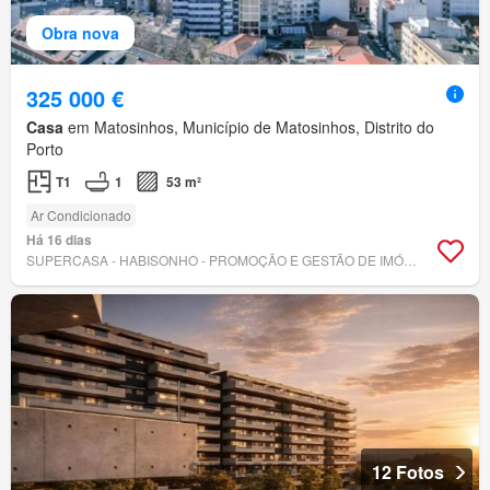
Obra nova
325 000 €
Casa
em Matosinhos, Município de Matosinhos, Distrito do
Porto
T1
1
53 m²
Ar Condicionado
Há 16 dias
SUPERCASA - HABISONHO - PROMOÇÃO E GESTÃO DE IMÓVEIS, LDA
12 Fotos