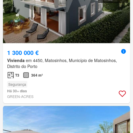
1 300 000 €
Vivienda
em 4450, Matosinhos, Município de Matosinhos,
Distrito do Porto
T3
364 m²
Segurança
Há 30+ dias
GREEN-ACRES