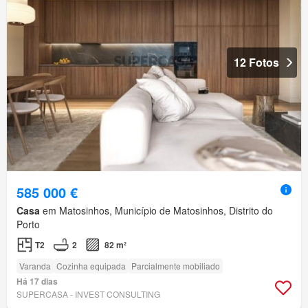
12 Fotos
585 000 €
Casa
em Matosinhos, Município de Matosinhos, Distrito do
Porto
T2
2
82 m²
Varanda
Cozinha equipada
Parcialmente mobiliado
Há 17 dias
SUPERCASA - INVEST CONSULTING