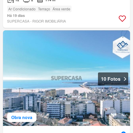
Ar Condicionado
Terraço
Área verde
Há 19 dias
SUPERCASA - RIGOR IMOBILIÁRIA
10 Fotos
Obra nova