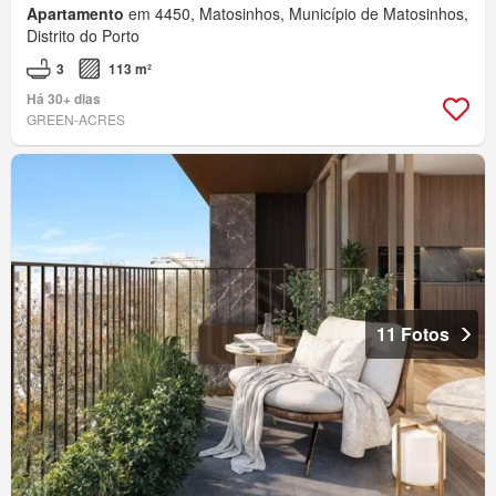
Apartamento
em 4450, Matosinhos, Município de Matosinhos,
Distrito do Porto
3
113 m²
Há 30+ dias
GREEN-ACRES
11 Fotos