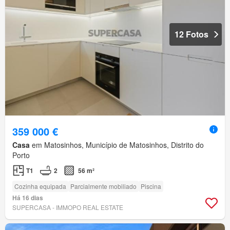
12 Fotos
359 000 €
Casa
em Matosinhos, Município de Matosinhos, Distrito do
Porto
T1
2
56 m²
Cozinha equipada
Parcialmente mobiliado
Piscina
Há 16 dias
SUPERCASA - IMMOPO REAL ESTATE