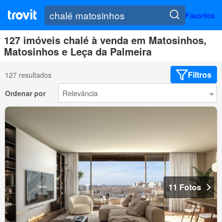
Favoritos
127 imóveis chalé à venda em Matosinhos,
Matosinhos e Leça da Palmeira
Filtros
127 resultados
Ordenar por
11 Fotos