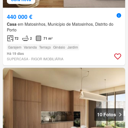
440 000 €
Casa
em Matosinhos, Município de Matosinhos, Distrito do
Porto
T2
2
71 m²
Garajem
Varanda
Terraço
Ginásio
Jardim
Há 19 dias
SUPERCASA - RIGOR IMOBILIÁRIA
10 Fotos