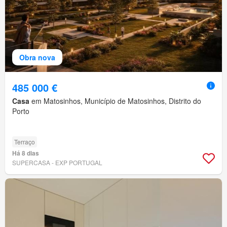
Obra nova
485 000 €
Casa
em Matosinhos, Município de Matosinhos, Distrito do
Porto
Terraço
Há 8 dias
SUPERCASA - EXP PORTUGAL