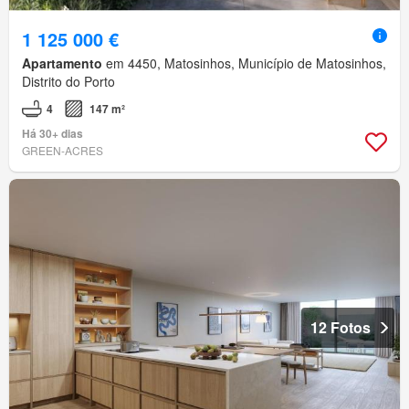
1 125 000 €
Apartamento
em 4450, Matosinhos, Município de Matosinhos,
Distrito do Porto
4
147 m²
Há 30+ dias
GREEN-ACRES
12 Fotos