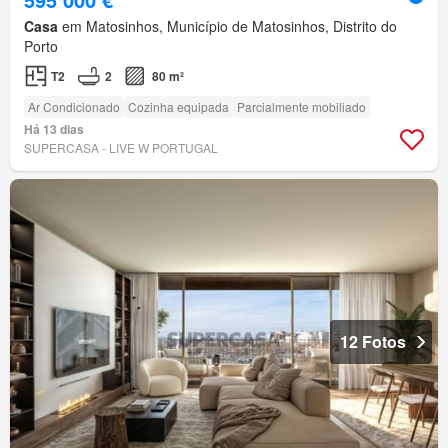
Casa
em Matosinhos, Município de Matosinhos, Distrito do
Porto
T2
2
80 m²
Ar Condicionado
Cozinha equipada
Parcialmente mobiliado
Há 13 dias
SUPERCASA - LIVE W PORTUGAL
12 Fotos