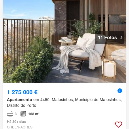
11 Fotos
1 275 000 €
Apartamento
em 4450, Matosinhos, Município de Matosinhos,
Distrito do Porto
3
168 m²
Há 30+ dias
GREEN-ACRES