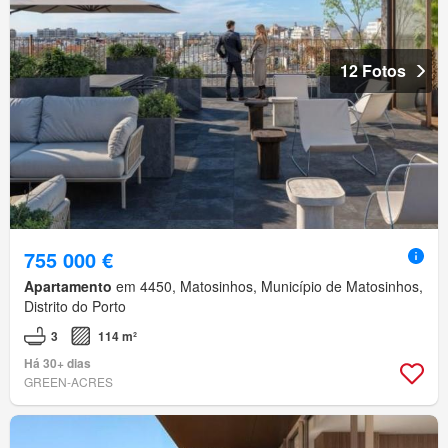
12 Fotos
755 000 €
Apartamento
em 4450, Matosinhos, Município de Matosinhos,
Distrito do Porto
3
114 m²
Há 30+ dias
GREEN-ACRES