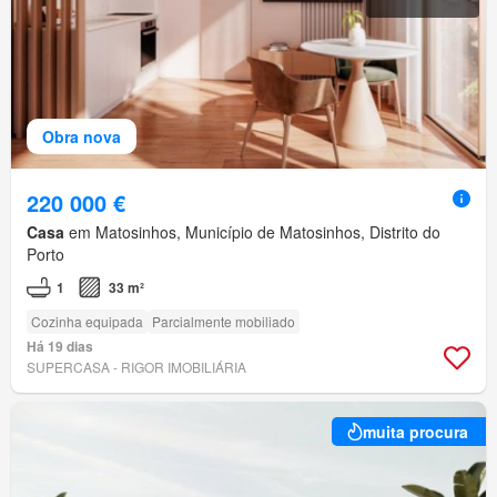
Obra nova
220 000 €
Casa
em Matosinhos, Município de Matosinhos, Distrito do
Porto
1
33 m²
Cozinha equipada
Parcialmente mobiliado
Há 19 dias
SUPERCASA - RIGOR IMOBILIÁRIA
muita procura