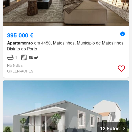
395 000 €
Apartamento
em 4450, Matosinhos, Município de Matosinhos,
Distrito do Porto
1
58 m²
Há 9 dias
GREEN-ACRES
12 Fotos