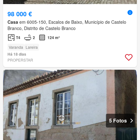
98 000 €
Casa
em 6005-150, Escalos de Baixo, Município de Castelo
Branco, Distrito de Castelo Branco
T4
2
124 m²
Varanda
Lareira
Há 18 dias
PROPERSTAR
5 Fotos