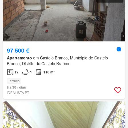
97 500 €
Apartamento
em Castelo Branco, Município de Castelo
Branco, Distrito de Castelo Branco
T2
1
110 m²
Terraço
Há 30+ dias
IDEALISTA.PT