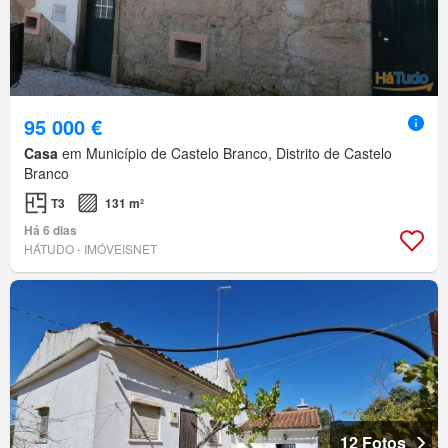
95 000 €
Casa
em Município de Castelo Branco, Distrito de Castelo
Branco
T3
131 m²
Há 6 dias
HÁTUDO - IMÓVEISNET
12 Fotos