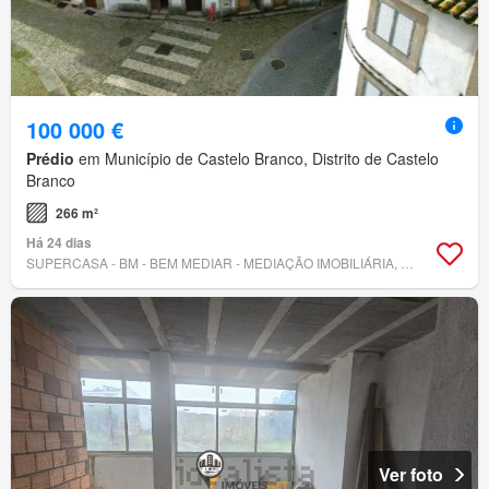
100 000 €
Prédio
em Município de Castelo Branco, Distrito de Castelo
Branco
266 m²
Há 24 dias
SUPERCASA - BM - BEM MEDIAR - MEDIAÇÃO IMOBILIÁRIA, LDA.
Ver foto