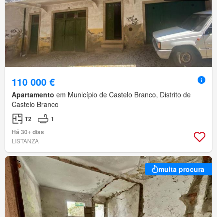
110 000 €
Apartamento
em Município de Castelo Branco, Distrito de
Castelo Branco
T2
1
Há 30+ dias
LISTANZA
muita procura