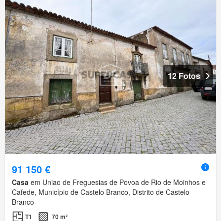
12 Fotos
91 150 €
Casa
em Uniao de Freguesias de Povoa de Rio de Moinhos e
Cafede, Município de Castelo Branco, Distrito de Castelo
Branco
T1
70 m²