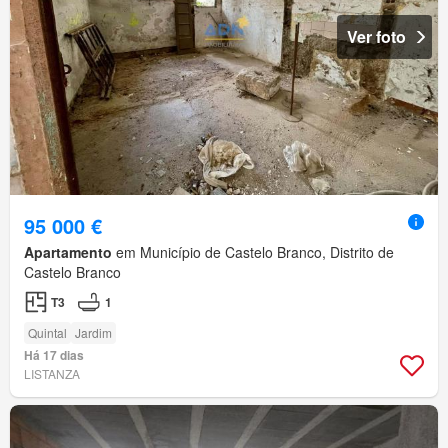
Ver foto
95 000 €
Apartamento
em Município de Castelo Branco, Distrito de
Castelo Branco
T3
1
Quintal
Jardim
Há 17 dias
LISTANZA