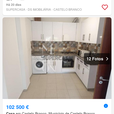
Há 20 dias
SUPERCASA - DS IMOBILIÁRIA - CASTELO BRANCO
12 Fotos
102 500 €
Casa
em Castelo Branco, Município de Castelo Branco,