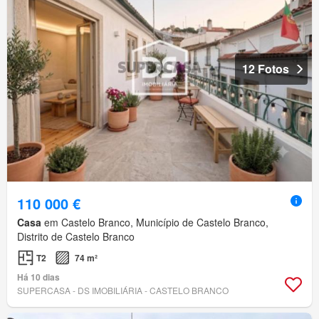
12 Fotos
110 000 €
Casa
em Castelo Branco, Município de Castelo Branco,
Distrito de Castelo Branco
T2
74 m²
Há 10 dias
SUPERCASA - DS IMOBILIÁRIA - CASTELO BRANCO