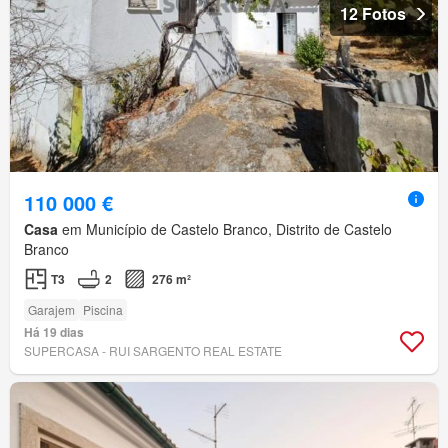
12 Fotos
110 000 €
Casa
em Município de Castelo Branco, Distrito de Castelo
Branco
T3
2
276 m²
Garajem
Piscina
Há 19 dias
SUPERCASA - RUI SARGENTO REAL ESTATE