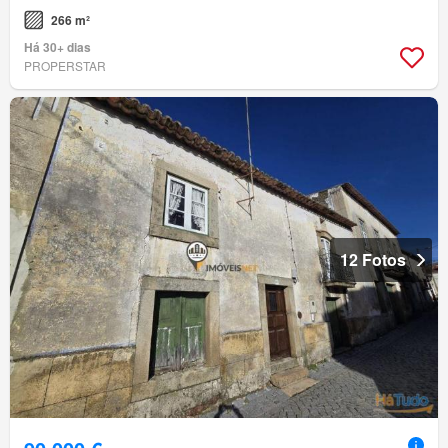
266 m²
Há 30+ dias
PROPERSTAR
12 Fotos