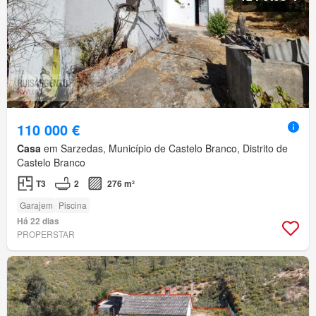
110 000 €
Casa
em Sarzedas, Município de Castelo Branco, Distrito de
Castelo Branco
T3
2
276 m²
Garajem
Piscina
Há 22 dias
PROPERSTAR