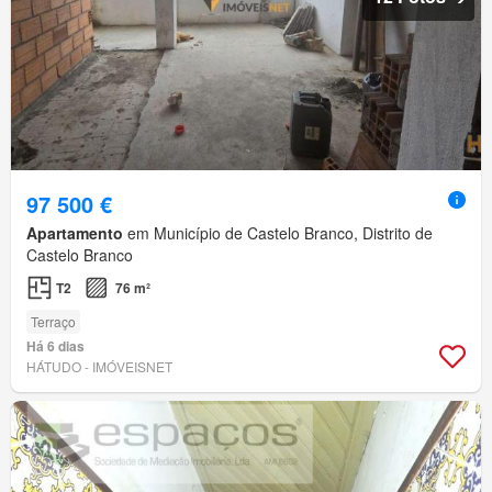
97 500 €
Apartamento
em Município de Castelo Branco, Distrito de
Castelo Branco
T2
76 m²
Terraço
Há 6 dias
HÁTUDO - IMÓVEISNET