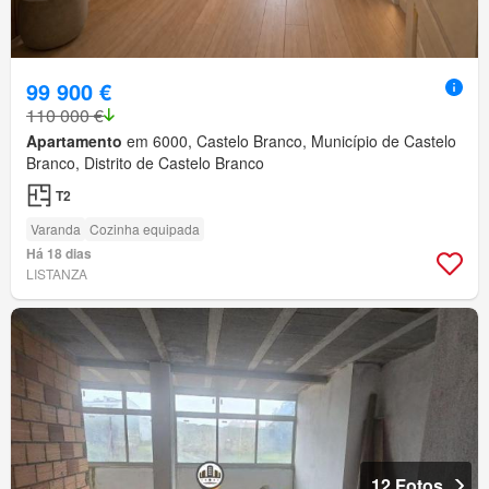
99 900 €
110 000 €
Apartamento
em 6000, Castelo Branco, Município de Castelo
Branco, Distrito de Castelo Branco
T2
Varanda
Cozinha equipada
Há 18 dias
LISTANZA
12 Fotos