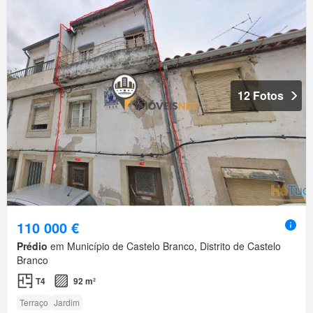
12 Fotos
110 000 €
Prédio
em Município de Castelo Branco, Distrito de Castelo
Branco
T4
92 m²
Terraço
Jardim