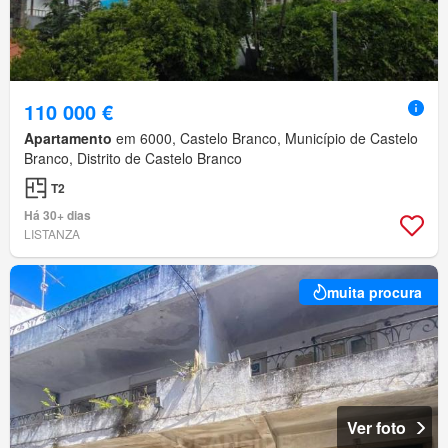
110 000 €
Apartamento
em 6000, Castelo Branco, Município de Castelo
Branco, Distrito de Castelo Branco
T2
Há 30+ dias
LISTANZA
muita procura
Ver foto