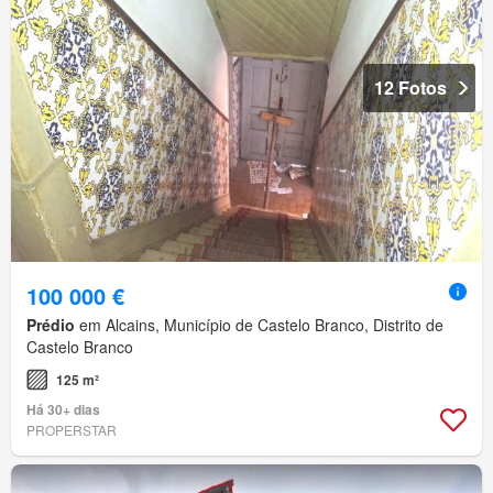
12 Fotos
100 000 €
Prédio
em Alcains, Município de Castelo Branco, Distrito de
Castelo Branco
125 m²
Há 30+ dias
PROPERSTAR