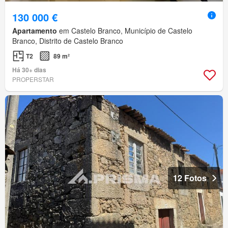
130 000 €
Apartamento
em Castelo Branco, Município de Castelo
Branco, Distrito de Castelo Branco
T2
89 m²
Há 30+ dias
PROPERSTAR
12 Fotos