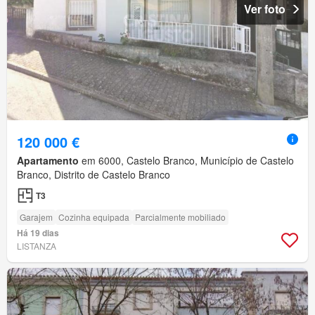
Ver foto
120 000 €
Apartamento
em 6000, Castelo Branco, Município de Castelo
Branco, Distrito de Castelo Branco
T3
Garajem
Cozinha equipada
Parcialmente mobiliado
Há 19 dias
LISTANZA