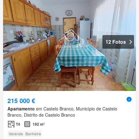
12 Fotos
215 000 €
Apartamento
em Castelo Branco, Município de Castelo
Branco, Distrito de Castelo Branco
T4
192 m²
Varanda
Banheira