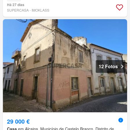
Há 27 dias
SUPERCASA - IMOKLASS
12 Fotos
29 000 €
Casa
em Alcains, Município de Castelo Branco, Distrito de