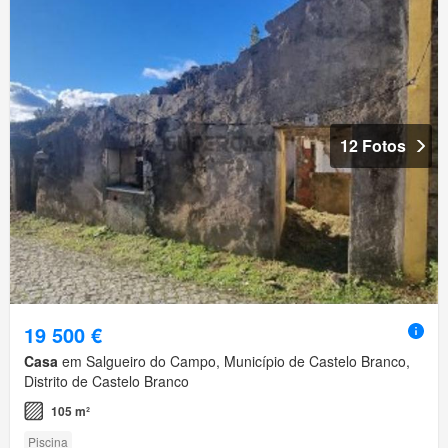
12 Fotos
19 500 €
Casa
em Salgueiro do Campo, Município de Castelo Branco,
Distrito de Castelo Branco
105 m²
Piscina