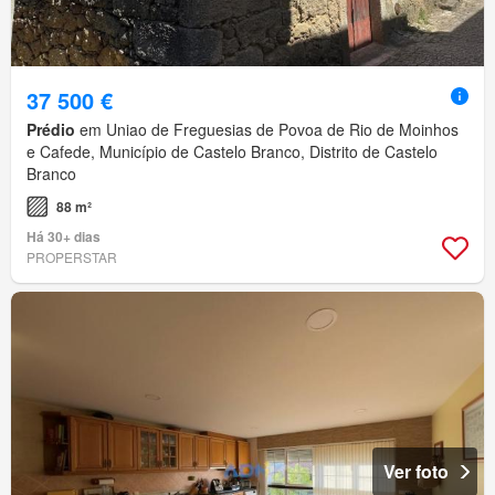
37 500 €
Prédio
em Uniao de Freguesias de Povoa de Rio de Moinhos
e Cafede, Município de Castelo Branco, Distrito de Castelo
Branco
88 m²
Há 30+ dias
PROPERSTAR
Ver foto