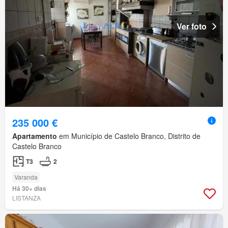
Ver foto
235 000 €
Apartamento
em Município de Castelo Branco, Distrito de
Castelo Branco
T3
2
Varanda
Há 30+ dias
LISTANZA