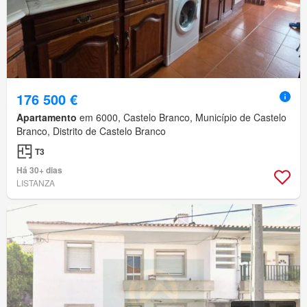
176 500 €
Apartamento
em 6000, Castelo Branco, Município de Castelo
Branco, Distrito de Castelo Branco
T3
Há 30+ dias
LISTANZA