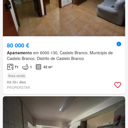
80 000 €
Apartamento
em 6000-130, Castelo Branco, Município de
Castelo Branco, Distrito de Castelo Branco
T1
1
42 m²
Área verde
Há 30+ dias
PROPERSTAR