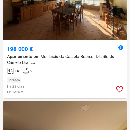
198 000 €
Apartamento
em Município de Castelo Branco, Distrito de
Castelo Branco
T4
2
Terraço
Há 29 dias
LISTANZA