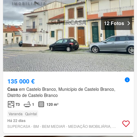
12 Fotos
135 000 €
Casa
em Castelo Branco, Município de Castelo Branco,
Distrito de Castelo Branco
T3
1
120 m²
Varanda
Quintal
Há 22 dias
SUPERCASA - BM - BEM MEDIAR - MEDIAÇÃO IMOBILIÁRIA, LDA.