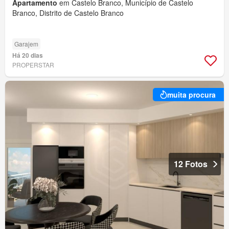
Apartamento
em Castelo Branco, Município de Castelo
Branco, Distrito de Castelo Branco
Garajem
Há 20 dias
PROPERSTAR
muita procura
12 Fotos