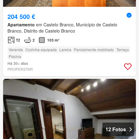
204 500 €
Apartamento
em Castelo Branco, Município de Castelo
Branco, Distrito de Castelo Branco
T2
2
103 m²
Varanda
Cozinha equipada
Lareira
Parcialmente mobiliado
Terraço
Piscina
Há 30+ dias
PROPERSTAR
12 Fotos