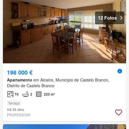
12 Fotos
198 000 €
Apartamento
em Alcains, Município de Castelo Branco,
Distrito de Castelo Branco
T4
2
220 m²
Terraço
Há 28 dias
PROPERSTAR