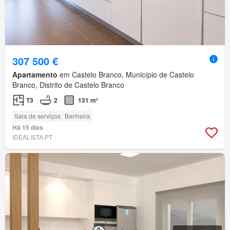
307 500 €
Apartamento
em Castelo Branco, Município de Castelo
Branco, Distrito de Castelo Branco
T3
2
131 m²
Sala de serviços
Banheira
Há 15 dias
IDEALISTA.PT