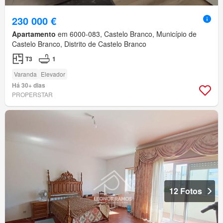
230 000 €
Apartamento
em 6000-083, Castelo Branco, Município de
Castelo Branco, Distrito de Castelo Branco
T3
1
Varanda
Elevador
Há 30+ dias
PROPERSTAR
12 Fotos