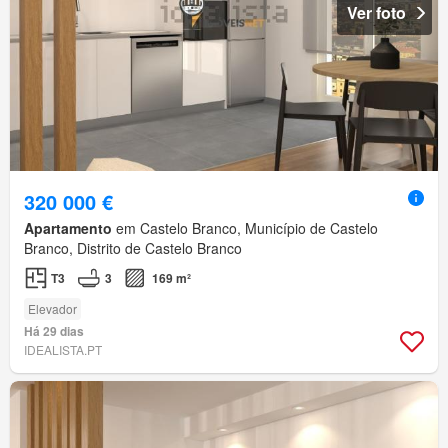
Ver foto
320 000 €
Apartamento
em Castelo Branco, Município de Castelo
Branco, Distrito de Castelo Branco
T3
3
169 m²
Elevador
Há 29 dias
IDEALISTA.PT