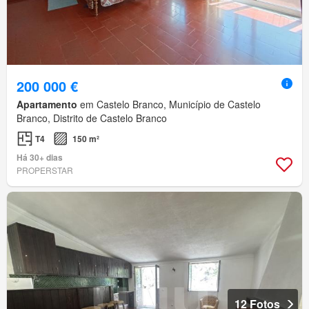
200 000 €
Apartamento
em Castelo Branco, Município de Castelo
Branco, Distrito de Castelo Branco
T4
150 m²
Há 30+ dias
PROPERSTAR
12 Fotos