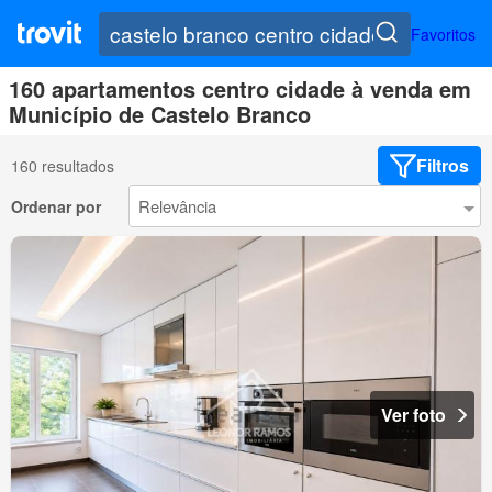
Favoritos
160 apartamentos centro cidade à venda em
Município de Castelo Branco
Filtros
160 resultados
Ordenar por
Ver foto