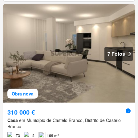
7 Fotos
Obra nova
310 000 €
Casa
em Município de Castelo Branco, Distrito de Castelo
Branco
T3
2
169 m²