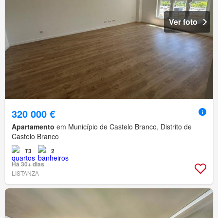
Ver foto
320 000 €
Apartamento
em Município de Castelo Branco, Distrito de
Castelo Branco
T3
2
Há 30+ dias
LISTANZA