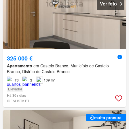
Ver foto
325 000 €
Apartamento
em Castelo Branco, Município de Castelo
Branco, Distrito de Castelo Branco
T3
2
139 m²
Elevador
Há 30+ dias
IDEALISTA.PT
muita procura