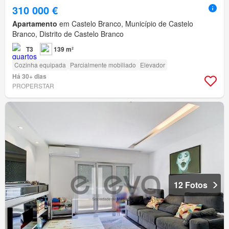
310 000 €
Apartamento
em Castelo Branco, Município de Castelo
Branco, Distrito de Castelo Branco
T3
139 m²
Cozinha equipada
Parcialmente mobiliado
Elevador
Há 30+ dias
PROPERSTAR
12 Fotos