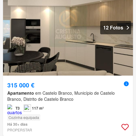
12 Fotos
315 000 €
Apartamento
em Castelo Branco, Município de Castelo
Branco, Distrito de Castelo Branco
T3
117 m²
Cozinha equipada
Há 30+ dias
PROPERSTAR