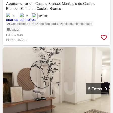
Apartamento
em Castelo Branco, Município de Castelo
Branco, Distrito de Castelo Branco
T3
2
125 m²
Ar Condicionado
Cozinha equipada
Parcialmente mobiliado
Elevador
Há 30+ dias
PROPERSTAR
5 Fotos