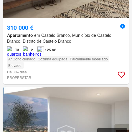
310 000 €
Apartamento
em Castelo Branco, Município de Castelo
Branco, Distrito de Castelo Branco
T3
2
125 m²
Ar Condicionado
Cozinha equipada
Parcialmente mobiliado
Elevador
Há 30+ dias
PROPERSTAR