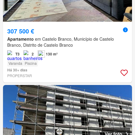
307 500 €
Apartamento
em Castelo Branco, Município de Castelo
Branco, Distrito de Castelo Branco
T3
2
130 m²
Varanda
Piscina
Há 30+ dias
PROPERSTAR
Ver foto