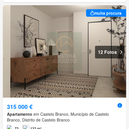
muita procura
12 Fotos
315 000 €
Apartamento
em Castelo Branco, Município de Castelo
Branco, Distrito de Castelo Branco
T3
132 m²