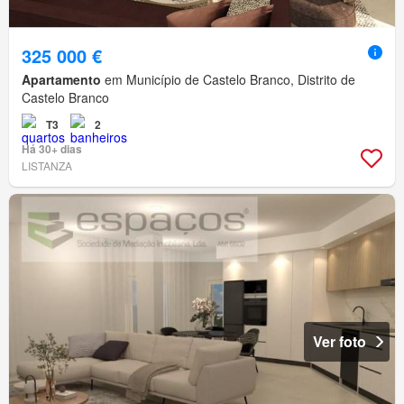
325 000 €
Apartamento
em Município de Castelo Branco, Distrito de
Castelo Branco
T3
2
Há 30+ dias
LISTANZA
Ver foto