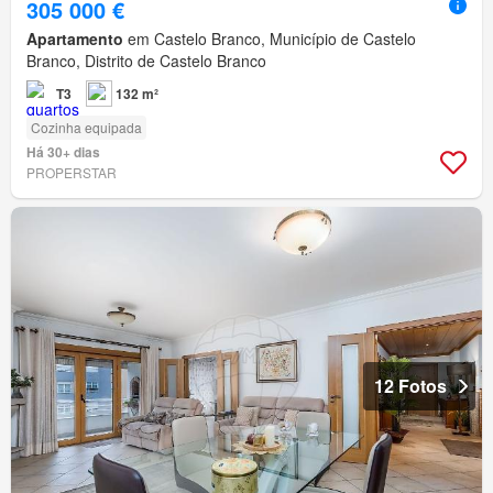
305 000 €
Apartamento
em Castelo Branco, Município de Castelo
Branco, Distrito de Castelo Branco
T3
132 m²
Cozinha equipada
Há 30+ dias
PROPERSTAR
12 Fotos