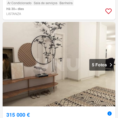
Ar Condicionado
Sala de serviços
Banheira
Há 30+ dias
LISTANZA
5 Fotos
315 000 €