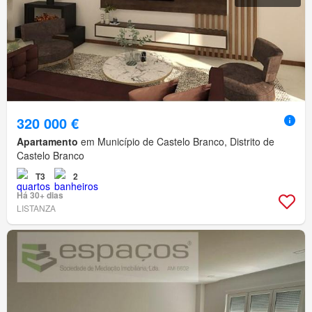
320 000 €
Apartamento
em Município de Castelo Branco, Distrito de
Castelo Branco
T3
2
Há 30+ dias
LISTANZA