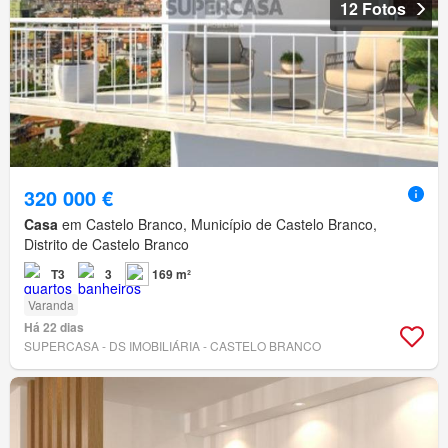
12 Fotos
320 000 €
Casa
em Castelo Branco, Município de Castelo Branco,
Distrito de Castelo Branco
T3
3
169 m²
Varanda
Há 22 dias
SUPERCASA - DS IMOBILIÁRIA - CASTELO BRANCO