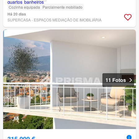
Cozinha equipada
Parcialmente mobiliado
Há 20 dias
SUPERCASA - ESPAÇOS MEDIAÇÃO DE IMOBILIÁRIA
11 Fotos
315 000 €