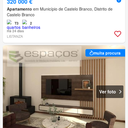
320 000 €
Apartamento
em Município de Castelo Branco, Distrito de
Castelo Branco
T3
2
Há 24 dias
LISTANZA
muita procura
Ver foto