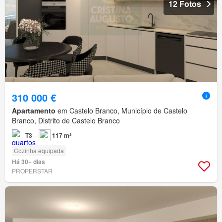
12 Fotos
310 000 €
Apartamento
em Castelo Branco, Município de Castelo
Branco, Distrito de Castelo Branco
T3
117 m²
Cozinha equipada
Há 30+ dias
PROPERSTAR