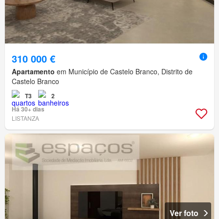
310 000 €
Apartamento
em Município de Castelo Branco, Distrito de
Castelo Branco
T3
2
Há 30+ dias
LISTANZA
Ver foto