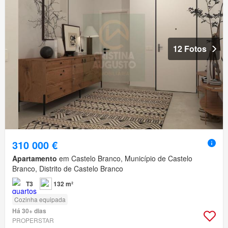
12 Fotos
310 000 €
Apartamento
em Castelo Branco, Município de Castelo
Branco, Distrito de Castelo Branco
T3
132 m²
Cozinha equipada
Há 30+ dias
PROPERSTAR