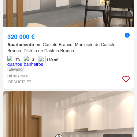
320 000 €
Apartamento
em Castelo Branco, Município de Castelo
Branco, Distrito de Castelo Branco
T3
3
169 m²
Elevador
Há 30+ dias
IDEALISTA.PT