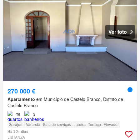
Ver foto
270 000 €
Apartamento
em Município de Castelo Branco, Distrito de
Castelo Branco
T5
3
Garajem
Varanda
Sala de serviços
Lareira
Terraço
Elevador
Há 30+ dias
LISTANZA