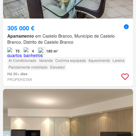
305 000 €
Apartamento
em Castelo Branco, Município de Castelo
Branco, Distrito de Castelo Branco
T5
4
180 m²
Ar Condicionado
Varanda
Cozinha equipada
Aquecimento
Lareira
Parcialmente mobiliado
Elevador
Há 30+ dias
PROPERSTAR