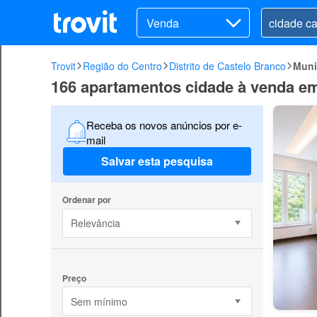
Venda
Trovit
Região do Centro
Distrito de Castelo Branco
Muni
166 apartamentos cidade à venda em
Receba os novos anúncios por e-
mail
Salvar esta pesquisa
Ordenar por
Relevância
Preço
Sem mínimo