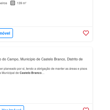
eiros
139 m²
imóvel
 do Campo, Município de Castelo Branco, Distrito de
er planeado por si, tendo a obrigação de manter as áreas e pisos
a Municipal de
Castelo
Branco
…