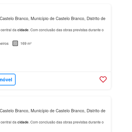
astelo Branco, Município de Castelo Branco, Distrito de
central da
cidade
. Com conclusão das obras previstas durante o
eiros
169 m²
imóvel
astelo Branco, Município de Castelo Branco, Distrito de
central da
cidade
. Com conclusão das obras previstas durante o