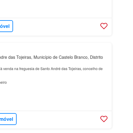
móvel
re das Tojeiras, Município de Castelo Branco, Distrito
 à venda na freguesia de Santo André das Tojeiras, concelho de
eiro
imóvel