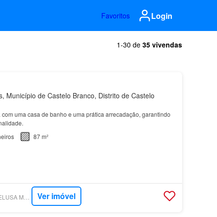
Login
Favoritos
1-30 de
35 vivendas
 Município de Castelo Branco, Distrito de Castelo
 com uma casa de banho e uma prática arrecadação, garantindo
nalidade.
eiros
87 m²
Ver imóvel
SUPERCASA - HOMELUSA MEDIAÇÃO IMOBILIÁRIA