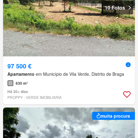
10 Fotos
97 500 €
Apartamento
em Município de Vila Verde, Distrito de Braga
630 m²
Há 30+ dias
PROPPY - VERDE IMOBILIARIA
muita procura