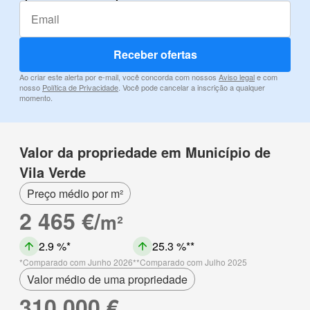
Receber ofertas
Ao criar este alerta por e-mail, você concorda com nossos
Aviso legal
e com
nosso
Política de Privacidade
. Você pode cancelar a inscrição a qualquer
momento.
Valor da propriedade em Município de
Vila Verde
Preço médio por m²
2 465 €/
m²
2.9 %
25.3 %
Comparado com Junho 2026
Comparado com Julho 2025
Valor médio de uma propriedade
310 000 €