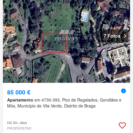
7 Fotos
85 000 €
Apartamento
em 4730-393, Pico de Regalados, Gondiães e
Mós, Município de Vila Verde, Distrito de Braga
Há 30+ dias
PROPERSTAR