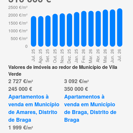
Valores de imóveis ao redor de Município de Vila
Verde
2 727 €/
3 092 €/
m²
m²
245 000 €
350 000 €
Apartamentos à 
Apartamentos à 
venda em Município 
venda em Município 
de Amares, Distrito 
de Braga, Distrito de 
de Braga
Braga
1 999 €/
m²