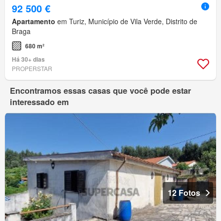
92 500 €
Apartamento
em Turiz, Município de Vila Verde, Distrito de
Braga
680 m²
Há 30+ dias
PROPERSTAR
Encontramos essas casas que você pode estar
interessado em
12 Fotos