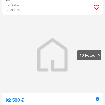
Há 12 dias
IDEALISTA.PT
10 Fotos
92 500 €