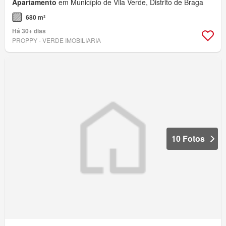
Apartamento
em Município de Vila Verde, Distrito de Braga
680 m²
Há 30+ dias
PROPPY - VERDE IMOBILIARIA
10 Fotos