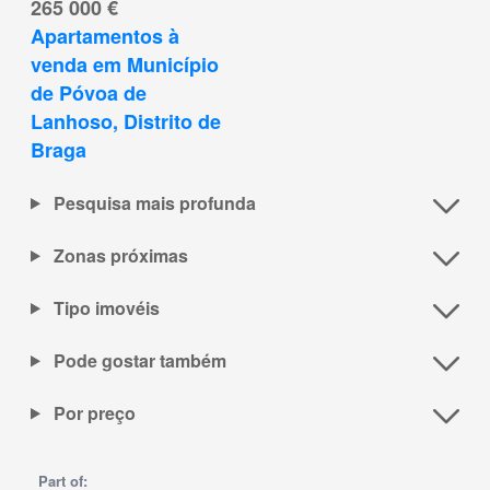
265 000 €
Apartamentos à 
venda em Município 
de Póvoa de 
Lanhoso, Distrito de 
Braga
Pesquisa mais profunda
Zonas próximas
Tipo imovéis
Pode gostar também
Por preço
Part of: