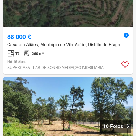
88 000 €
Casa
em Atiães, Município de Vila Verde, Distrito de Braga
T3
260 m²
Há 16 dias
SUPERCASA - LAR DE SONHO MEDIAÇÃO IMOBILIÁRIA
10 Fotos