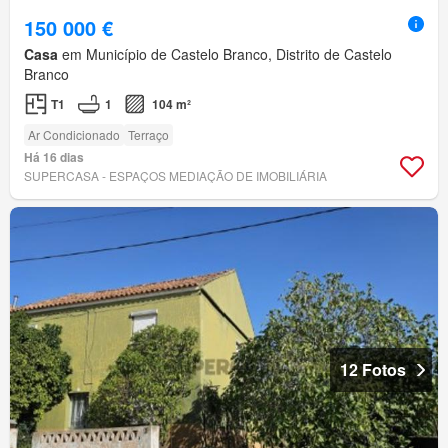
150 000 €
Casa
em Município de Castelo Branco, Distrito de Castelo
Branco
T1
1
104 m²
Ar Condicionado
Terraço
Há 16 dias
SUPERCASA - ESPAÇOS MEDIAÇÃO DE IMOBILIÁRIA
12 Fotos