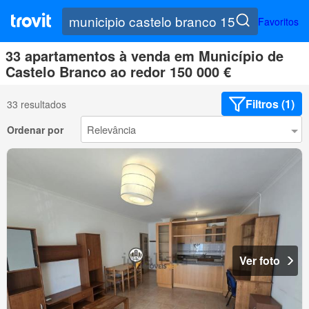
Favoritos
33 apartamentos à venda em Município de
Castelo Branco ao redor 150 000 €
Filtros (1)
33 resultados
Ordenar por
Ver foto