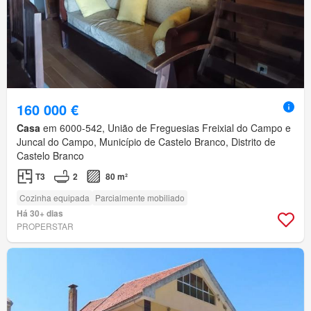
160 000 €
Casa
em 6000-542, União de Freguesias Freixial do Campo e
Juncal do Campo, Município de Castelo Branco, Distrito de
Castelo Branco
T3
2
80 m²
Cozinha equipada
Parcialmente mobiliado
Há 30+ dias
PROPERSTAR