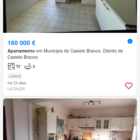
160 000 €
Apartamento
em Município de Castelo Branco, Distrito de
Castelo Branco
T3
2
Lareira
Há 23 dias
LISTANZA