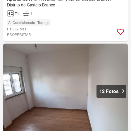
Distrito de Castelo Branco
T1
1
Ar Condicionado
Terraço
Há 30+ dias
PROPERSTAR
12 Fotos