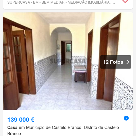
SUPERCASA - BM - BEM MEDIAR - MEDIAÇÃO IMOBILIÁRIA, LDA.
12 Fotos
139 000 €
Casa
em Município de Castelo Branco, Distrito de Castelo
Branco