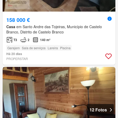
158 000 €
Casa
em Santo Andre das Tojeiras, Município de Castelo
Branco, Distrito de Castelo Branco
T3
2
140 m²
Garajem
Sala de serviços
Lareira
Piscina
Há 20 dias
PROPERSTAR
12 Fotos