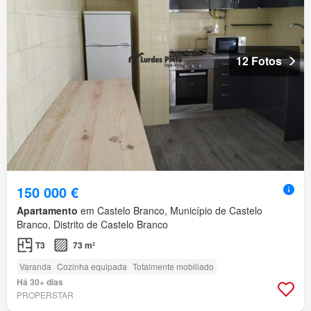
12 Fotos
150 000 €
Apartamento
em Castelo Branco, Município de Castelo
Branco, Distrito de Castelo Branco
T3
73 m²
Varanda
Cozinha equipada
Totalmente mobiliado
Há 30+ dias
PROPERSTAR