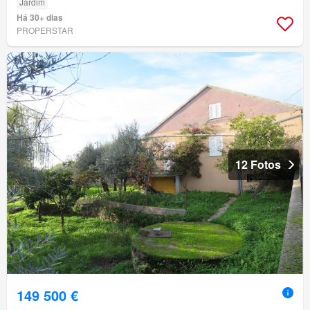
Jardim
Há 30+ dias
PROPERSTAR
12 Fotos
149 500 €