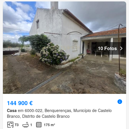
10 Fotos
144 900 €
Casa
em 6000-022, Benquerenças, Município de Castelo
Branco, Distrito de Castelo Branco
T3
1
175 m²