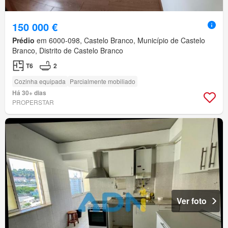
150 000 €
Prédio
em 6000-098, Castelo Branco, Município de Castelo
Branco, Distrito de Castelo Branco
T6
2
Cozinha equipada
Parcialmente mobiliado
Há 30+ dias
PROPERSTAR
Ver foto