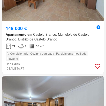
148 000 €
Apartamento
em Castelo Branco, Município de Castelo
Branco, Distrito de Castelo Branco
T1
1
56 m²
Ar Condicionado
Cozinha equipada
Parcialmente mobiliado
Elevador
Há 14 dias
IDEALISTA.PT