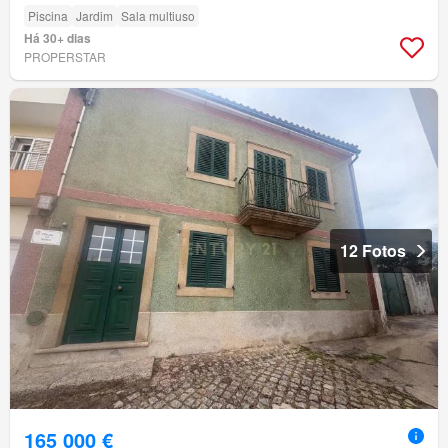
Piscina
Jardim
Sala multiuso
Há 30+ dias
PROPERSTAR
12 Fotos
165 000 €