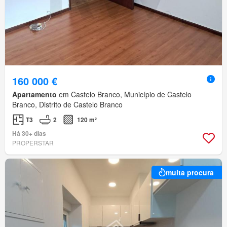
160 000 €
Apartamento
em Castelo Branco, Município de Castelo
Branco, Distrito de Castelo Branco
T3
2
120 m²
Há 30+ dias
PROPERSTAR
muita procura