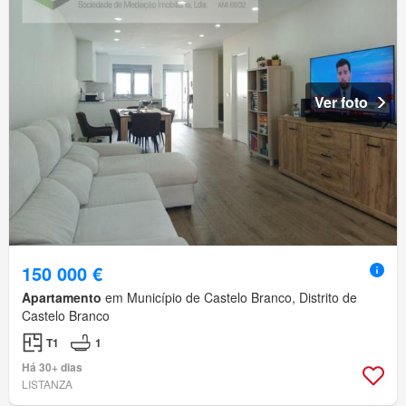
Ver foto
150 000 €
Apartamento
em Município de Castelo Branco, Distrito de
Castelo Branco
T1
1
Há 30+ dias
LISTANZA