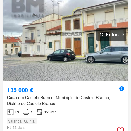
12 Fotos
135 000 €
Casa
em Castelo Branco, Município de Castelo Branco,
Distrito de Castelo Branco
T3
1
120 m²
Varanda
Quintal
Há 22 dias