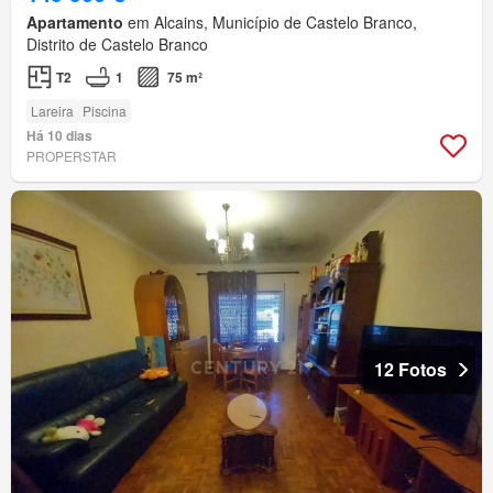
Apartamento
em Alcains, Município de Castelo Branco,
Distrito de Castelo Branco
T2
1
75 m²
Lareira
Piscina
Há 10 dias
PROPERSTAR
12 Fotos