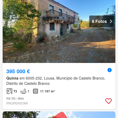
8 Fotos
395 000 €
Quinta
em 6005-232, Lousa, Município de Castelo Branco,
Distrito de Castelo Branco
T3
1
11 197 m²
Há 30+ dias
PROPERSTAR