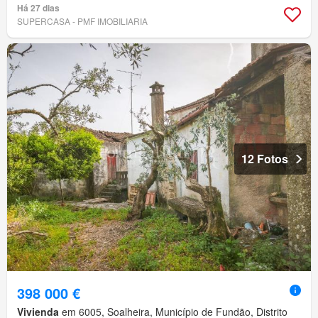
Há 27 dias
SUPERCASA - PMF IMOBILIARIA
12 Fotos
398 000 €
Vivienda
em 6005, Soalheira, Município de Fundão, Distrito