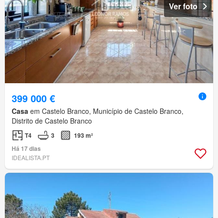
Ver foto
399 000 €
Casa
em Castelo Branco, Município de Castelo Branco,
Distrito de Castelo Branco
T4
3
193 m²
Há 17 dias
IDEALISTA.PT