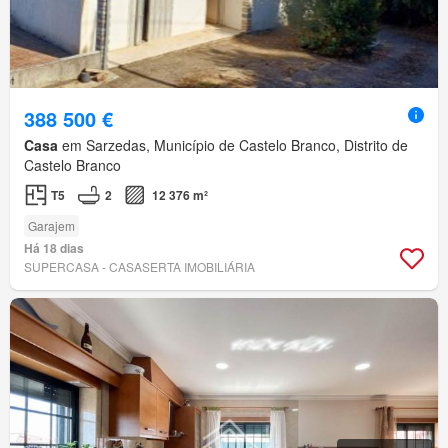
388 500 €
Casa
em Sarzedas, Município de Castelo Branco, Distrito de
Castelo Branco
T5
2
12 376 m²
Garajem
Há 18 dias
SUPERCASA - CASASERTA IMOBILIÁRIA