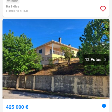
Varanda
Há 9 dias
LUXURYESTATE
12 Fotos
425 000 €