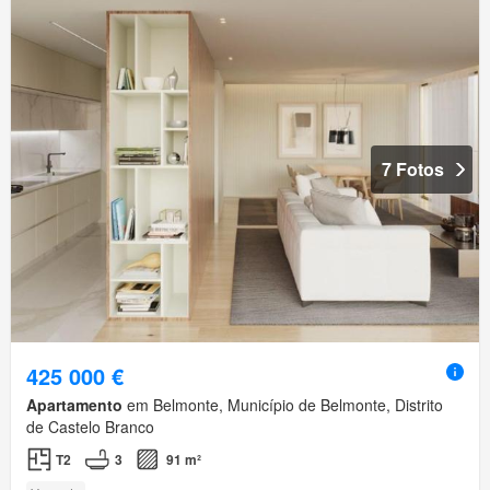
7 Fotos
425 000 €
Apartamento
em Belmonte, Município de Belmonte, Distrito
de Castelo Branco
T2
3
91 m²