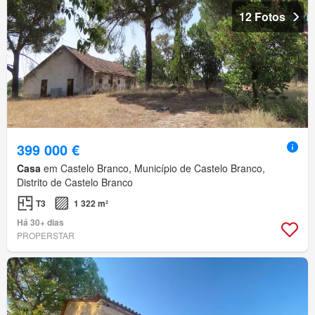
12 Fotos
399 000 €
Casa
em Castelo Branco, Município de Castelo Branco,
Distrito de Castelo Branco
T3
1 322 m²
Há 30+ dias
PROPERSTAR