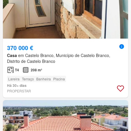
370 000 €
Casa
em Castelo Branco, Município de Castelo Branco,
Distrito de Castelo Branco
T4
208 m²
Lareira
Terraço
Banheira
Piscina
Há 30+ dias
PROPERSTAR