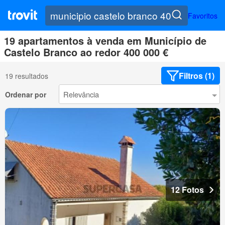
Favoritos
19 apartamentos à venda em Município de
Castelo Branco ao redor 400 000 €
Filtros (1)
19 resultados
Ordenar por
12 Fotos