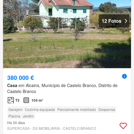
12 Fotos
380 000 €
Casa
em Alcains, Município de Castelo Branco, Distrito de
Castelo Branco
T3
104 m²
Garajem
Cozinha equipada
Parcialmente mobiliado
Despensa
Piscina
Jardim
Há 20 dias
SUPERCASA - DS IMOBILIÁRIA - CASTELO BRANCO