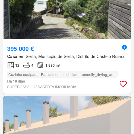
395 000 €
Casa
em Sertã, Município de Sertã, Distrito de Castelo Branco
T2
4
1 890 m²
Cozinha equipada
Parcialmente mobiliado
amenity_drying_area
Há 18 dias
SUPERCASA - CASASERTA IMOBILIÁRIA