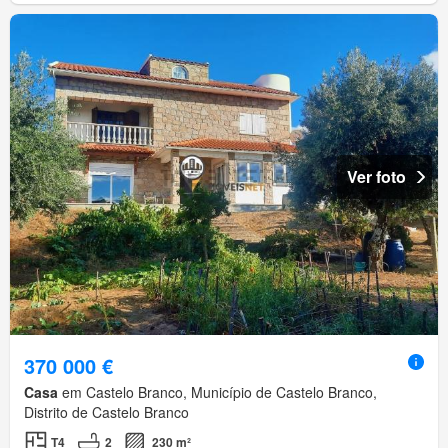
Ver foto
370 000 €
Casa
em Castelo Branco, Município de Castelo Branco,
Distrito de Castelo Branco
T4
2
230 m²