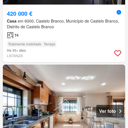
420 000 €
Casa
em 6000, Castelo Branco, Município de Castelo Branco,
Distrito de Castelo Branco
T4
Totalmente mobiliado
Terraço
Há 30+ dias
LISTANZA
Ver foto