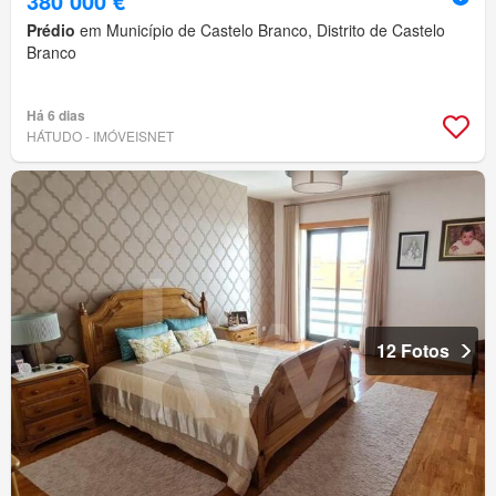
380 000 €
Prédio
em Município de Castelo Branco, Distrito de Castelo
Branco
Há 6 dias
HÁTUDO - IMÓVEISNET
12 Fotos