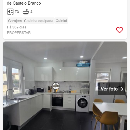
de Castelo Branco
T3
4
Garajem
Cozinha equipada
Quintal
Há 30+ dias
PROPERSTAR
Ver foto