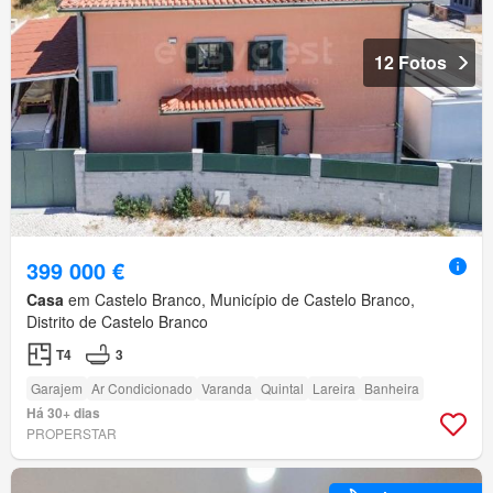
12 Fotos
399 000 €
Casa
em Castelo Branco, Município de Castelo Branco,
Distrito de Castelo Branco
T4
3
Garajem
Ar Condicionado
Varanda
Quintal
Lareira
Banheira
Há 30+ dias
PROPERSTAR