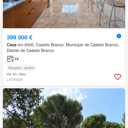
399 000 €
Casa
em 6000, Castelo Branco, Município de Castelo Branco,
Distrito de Castelo Branco
T4
Garajem
Jardim
Há 30+ dias
LISTANZA