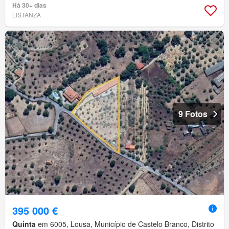
Há 30+ dias
LISTANZA
9 Fotos
395 000 €
Quinta
em 6005, Lousa, Município de Castelo Branco, Distrito