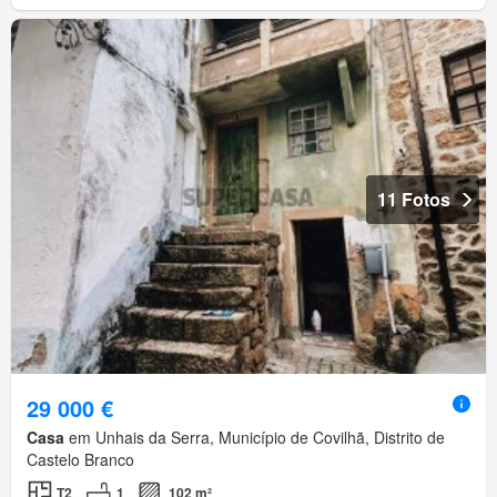
11 Fotos
29 000 €
Casa
em Unhais da Serra, Município de Covilhã, Distrito de
Castelo Branco
T2
1
102 m²