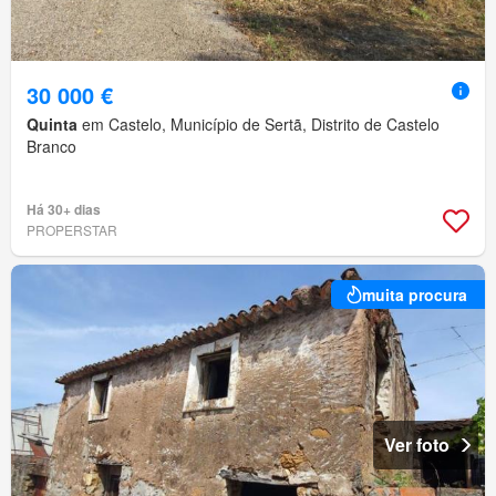
30 000 €
Quinta
em Castelo, Município de Sertã, Distrito de Castelo
Branco
Há 30+ dias
PROPERSTAR
muita procura
Ver foto