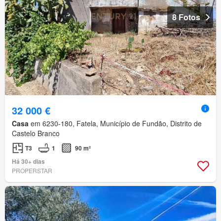
8 Fotos
32 000 €
Casa
em 6230-180, Fatela, Município de Fundão, Distrito de
Castelo Branco
T3
1
90 m²
Há 30+ dias
PROPERSTAR