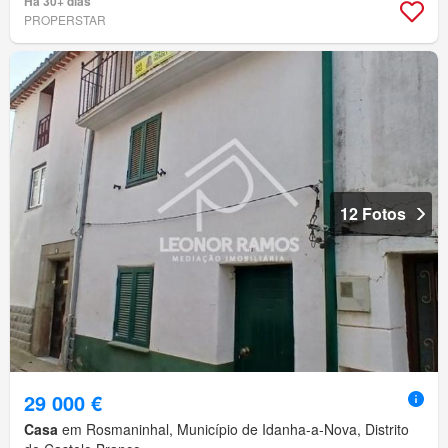
Há 30+ dias
PROPERSTAR
12 Fotos
29 000 €
Casa
em Rosmaninhal, Município de Idanha-a-Nova, Distrito