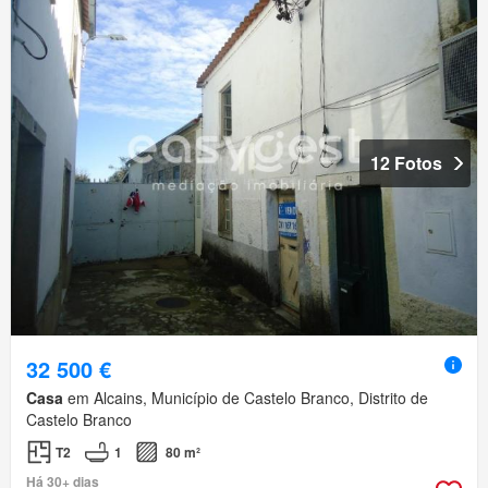
12 Fotos
32 500 €
Casa
em Alcains, Município de Castelo Branco, Distrito de
Castelo Branco
T2
1
80 m²
Há 30+ dias