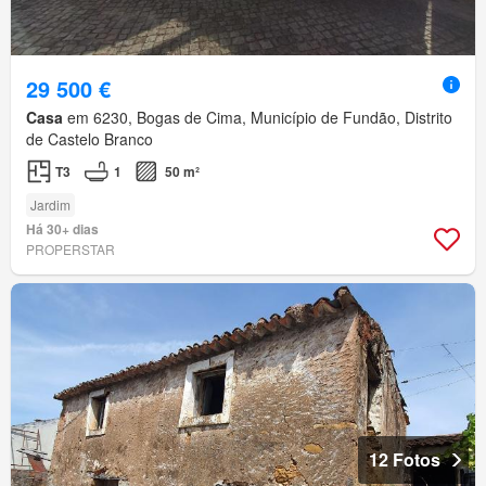
29 500 €
Casa
em 6230, Bogas de Cima, Município de Fundão, Distrito
de Castelo Branco
T3
1
50 m²
Jardim
Há 30+ dias
PROPERSTAR
12 Fotos