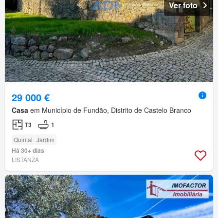
Ver foto
29 000 €
Casa
em Município de Fundão, Distrito de Castelo Branco
T3
1
Quintal
Jardim
Há 30+ dias
LISTANZA