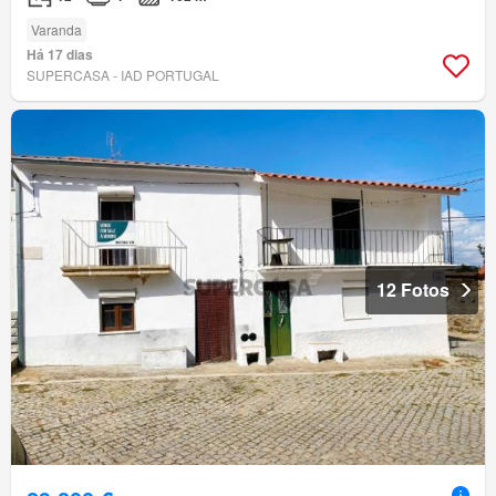
Varanda
Há 17 dias
SUPERCASA - IAD PORTUGAL
12 Fotos