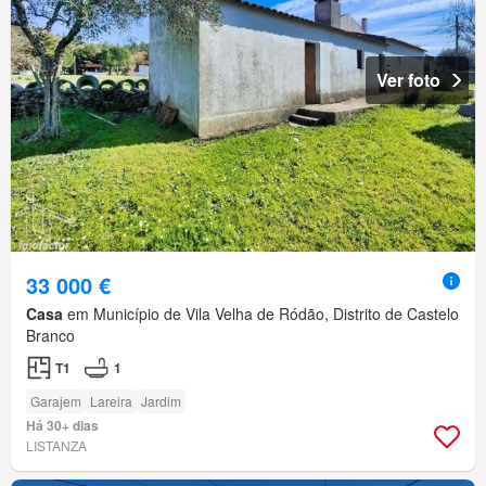
Ver foto
33 000 €
Casa
em Município de Vila Velha de Ródão, Distrito de Castelo
Branco
T1
1
Garajem
Lareira
Jardim
Há 30+ dias
LISTANZA