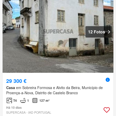
12 Fotos
29 300 €
Casa
em Sobreira Formosa e Alvito da Beira, Município de
Proença-a-Nova, Distrito de Castelo Branco
T4
1
127 m²
Há 10 dias
SUPERCASA - IAD PORTUGAL