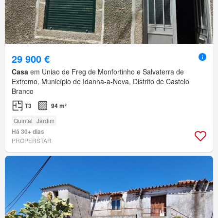
29 900 €
Casa
em Uniao de Freg de Monfortinho e Salvaterra de
Extremo, Município de Idanha-a-Nova, Distrito de Castelo
Branco
T3
94 m²
Quintal
Jardim
Há 30+ dias
PROPERSTAR