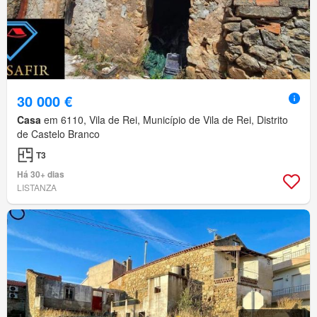
30 000 €
Casa
em 6110, Vila de Rei, Município de Vila de Rei, Distrito
de Castelo Branco
T3
Há 30+ dias
LISTANZA