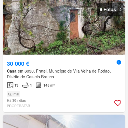
9 Fotos
30 000 €
Casa
em 6030, Fratel, Município de Vila Velha de Ródão,
Distrito de Castelo Branco
T3
1
145 m²
Quintal
Há 30+ dias
PROPERSTAR