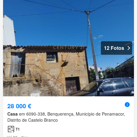
12 Fotos
28 000 €
Casa
em 6090-338, Benquerença, Município de Penamacor,
Distrito de Castelo Branco
T1