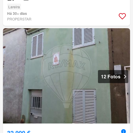
Lareira
Há 30+ dias
PROPERSTAR
12 Fotos
32 900 €