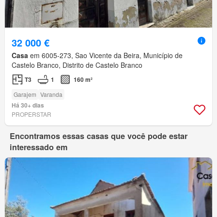
32 000 €
Casa
em 6005-273, Sao Vicente da Beira, Município de
Castelo Branco, Distrito de Castelo Branco
T3
1
160 m²
Garajem
Varanda
Há 30+ dias
PROPERSTAR
Encontramos essas casas que você pode estar
interessado em