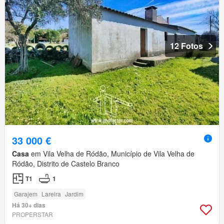
12 Fotos
33 000 €
Casa
em Vila Velha de Ródão, Município de Vila Velha de
Ródão, Distrito de Castelo Branco
T1
1
Garajem
Lareira
Jardim
Há 30+ dias
PROPERSTAR