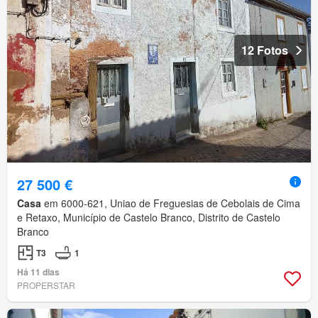
12 Fotos
27 500 €
Casa
em 6000-621, Uniao de Freguesias de Cebolais de Cima
e Retaxo, Município de Castelo Branco, Distrito de Castelo
Branco
T3
1
Há 11 dias
PROPERSTAR