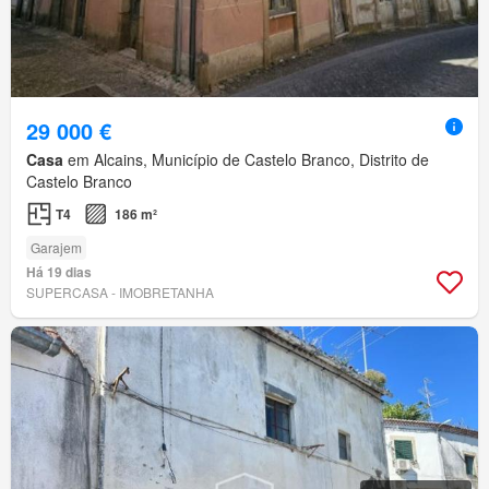
29 000 €
Casa
em Alcains, Município de Castelo Branco, Distrito de
Castelo Branco
T4
186 m²
Garajem
Há 19 dias
SUPERCASA - IMOBRETANHA