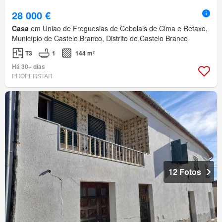
28 000 €
Casa
em Uniao de Freguesias de Cebolais de Cima e Retaxo,
Município de Castelo Branco, Distrito de Castelo Branco
T3
1
144 m²
Há 30+ dias
PROPERSTAR
12 Fotos