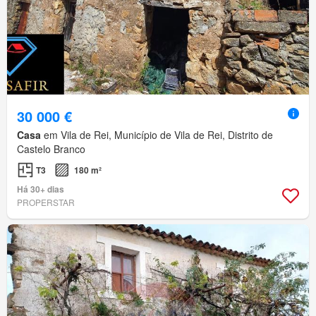
30 000 €
Casa
em Vila de Rei, Município de Vila de Rei, Distrito de
Castelo Branco
T3
180 m²
Há 30+ dias
PROPERSTAR