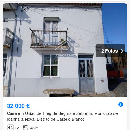
12 Fotos
32 000 €
Casa
em Uniao de Freg de Segura e Zebreira, Município de
Idanha-a-Nova, Distrito de Castelo Branco
T2
48 m²